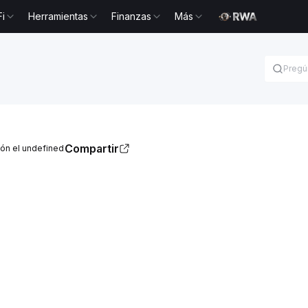
Fi
Herramientas
Finanzas
Más
Compartir
ión el undefined