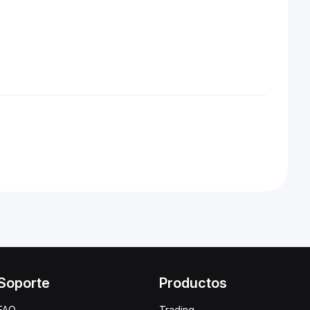
Soporte
Productos
FAQ
Trading