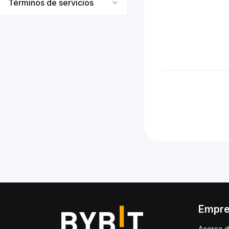
Términos de servicios
Empr
Acerca d