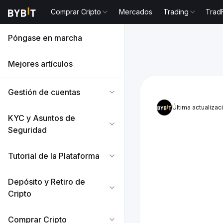
Comprar Cripto
Mercados
Trading
Trad
Póngase en marcha
Mejores artículos
Gestión de cuentas
Última actualizac
KYC y Asuntos de
Seguridad
Tutorial de la Plataforma
Depósito y Retiro de
Cripto
Comprar Cripto