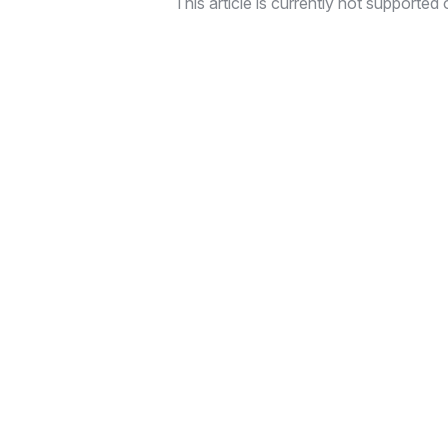
This article is currently not supported o