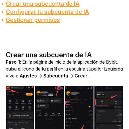
Crear una subcuenta de IA
Configurar tu subcuenta de IA
Gestionar permisos
Crear una subcuenta de IA
Paso 1:
 En la página de inicio de la aplicación de Bybit, 
pulsa el icono de tu perfil en la esquina superior izquierda 
y ve a 
Ajustes → Subcuenta → Crear
.