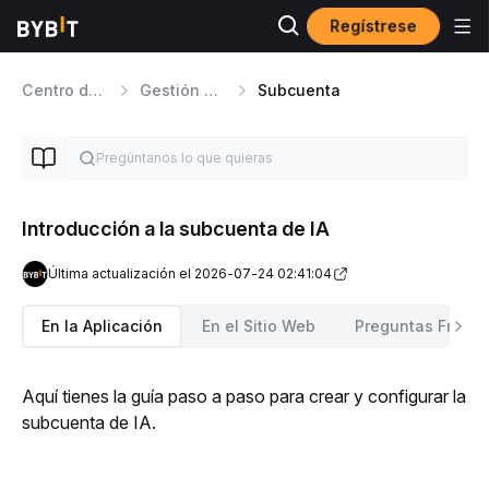
Regístrese
Centro de ayuda
Gestión de cuentas
Subcuenta
Introducción a la subcuenta de IA
Última actualización el 2026-07-24 02:41:04
En la Aplicación
En el Sitio Web
Preguntas Frecu
Aquí tienes la guía paso a paso para crear y configurar la 
subcuenta de IA.