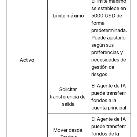
El límite máximo 
se establece en 
Límite máximo
5000 USD de 
forma 
predeterminada. 
Puede ajustarlo 
según sus 
preferencias y 
necesidades de 
Activo
gestión de 
riesgos.
El Agente de IA 
Solicitar 
puede transferir 
transferencia de 
fondos a la 
salida
cuenta principal
El Agente de IA 
puede transferir 
Mover desde 
fondos de la 