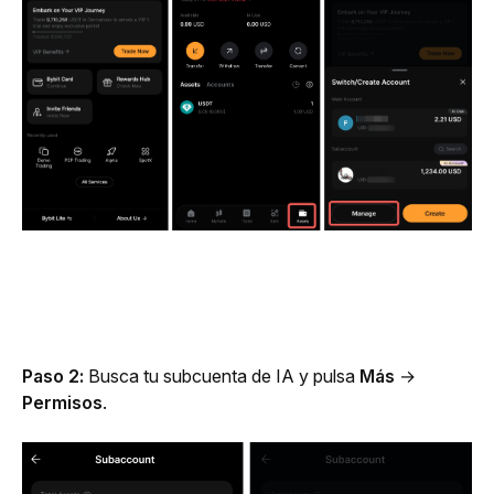
Paso 2:
 Busca tu subcuenta de IA y pulsa 
Más
 → 
Permisos
.