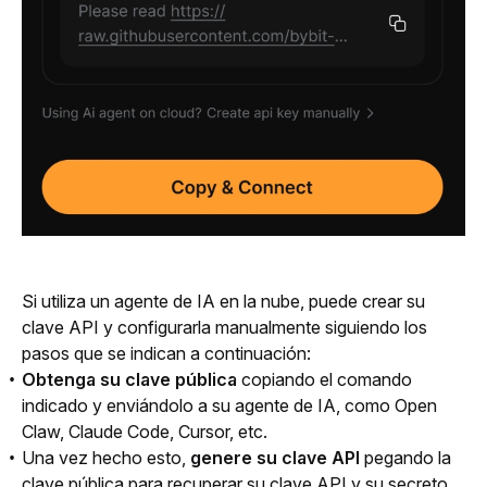
Si utiliza un agente de IA en la nube, puede crear su 
clave API y configurarla manualmente siguiendo los 
pasos que se indican a continuación:
Obtenga su clave pública
copiando el comando
indicado y enviándolo a su agente de IA, como Open
Claw, Claude Code, Cursor, etc.
Una vez hecho esto,
genere su clave API
pegando la
clave pública para recuperar su clave API y su secreto.