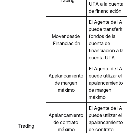
Trading
UTA a la cuenta 
de financiación
El Agente de IA 
puede transferir 
Mover desde 
fondos de la 
Financiación
cuenta de 
financiación a la 
cuenta UTA
El Agente de IA 
Apalancamiento 
puede utilizar el 
de margen 
apalancamiento 
máximo
de margen 
máximo
El Agente de IA 
Apalancamiento 
puede utilizar el 
de contrato 
apalancamiento 
Trading
máximo
de contrato 