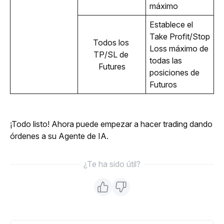
máximo
Establece el 
Take Profit/Stop 
Todos los 
Loss máximo de 
TP/SL de 
todas las 
Futures
posiciones de 
Futuros
¡Todo listo! Ahora puede empezar a hacer trading dando 
órdenes a su Agente de IA.
¿Te ha sido útil?