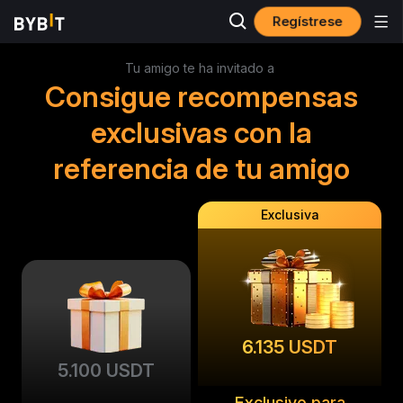
Regístrese
Tu amigo te ha invitado a
Consigue recompensas
exclusivas con la
referencia de tu amigo
Exclusiva
6.135 USDT
5.100 USDT
Exclusivo para