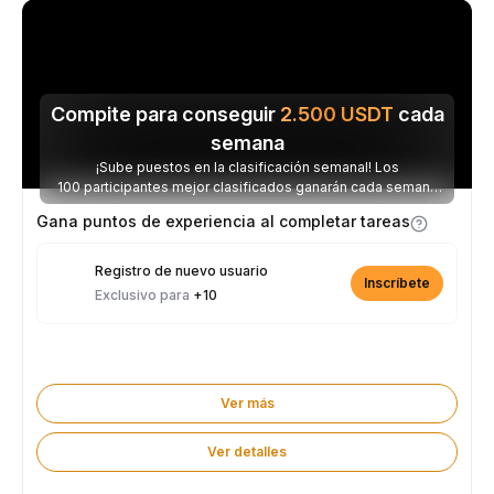
Compite para conseguir
2.500
USDT
cada
semana
¡Sube puestos en la clasificación semanal! Los
100 participantes mejor clasificados ganarán cada semana
parte de los 2.500 USDT disponibles.
Gana puntos de experiencia al completar tareas
Registro de nuevo usuario
Inscríbete
Exclusivo para
+10
Ver más
Ver detalles