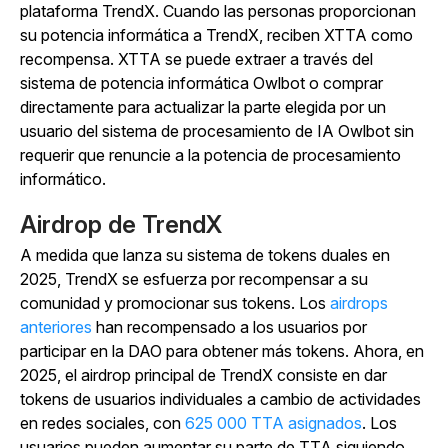
plataforma TrendX. Cuando las personas proporcionan
su potencia informática a TrendX, reciben XTTA como
recompensa. XTTA se puede extraer a través del
sistema de potencia informática Owlbot o comprar
directamente para actualizar la parte elegida por un
usuario del sistema de procesamiento de IA Owlbot sin
requerir que renuncie a la potencia de procesamiento
informático.
Airdrop de TrendX
A medida que lanza su sistema de tokens duales en
2025, TrendX se esfuerza por recompensar a su
comunidad y promocionar sus tokens.
Los
airdrops
anteriores
han recompensado a los usuarios por
participar en la DAO para obtener más tokens. Ahora, en
2025, el airdrop principal de TrendX consiste en dar
tokens de usuarios individuales a cambio de actividades
en redes sociales, con
625 000 TTA asignados
. Los
usuarios pueden aumentar su parte de TTA siguiendo