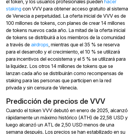
el token, y los usuarios profesionales pueden
hacer
staking
con
VVV para obtener acceso gratuito al sistema
de Venecia a perpetuidad. La oferta inicial de VVV es de
100 millones de tokens, con planes de crear 14 millones
de tokens nuevos cada año. La mitad de la oferta inicial
de tokens se distribuirá a los miembros de la comunidad
a través
de
airdrops
, mientras que el 35 % se reserva
para el desarrollo y el crecimiento, el 10 % se utilizará
para incentivos del ecosistema y el 5 % se utilizará para
la liquidez. Los otros 14 millones de tokens que se
lanzan cada año se distribuirán como recompensas de
staking para las personas que participen en la red
privada y sin censura de Venecia.
Predicción de precios de VVV
Cuando el token VVV debutó en enero de 2025, alcanzó
rápidamente un máximo histórico (ATH) de 22,58 USD y
luego alcanzó un ATL de 2,50 USD menos de una
semana después. Los precios se han estabilizado en su