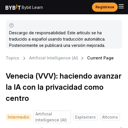
Bybit Learn
Regístrese
Descargo de responsabilidad: Este artículo se ha
traducido a español usando traducción automática.
Posteriormente se publicará una versión mejorada.
Topics
Artificial Intelligence (AI)
Current Page
Venecia (VVV): haciendo avanzar
la IA con la privacidad como
centro
Artificial
Intermedio
Explainers
Altcoins
Intelligence (AI)