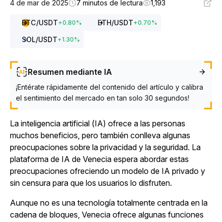
4 de mar de 2025
7 minutos de lectura
1,193
BTC
/USDT
ETH
/USDT
+
0.80
%
+
0.70
%
SOL
/USDT
+
1.30
%
Resumen mediante IA
¡Entérate rápidamente del contenido del artículo y calibra
el sentimiento del mercado en tan solo 30 segundos!
La inteligencia artificial (IA) ofrece a las personas
muchos beneficios, pero también conlleva algunas
preocupaciones sobre la privacidad y la seguridad. La
plataforma de IA de Venecia espera abordar estas
preocupaciones ofreciendo un modelo de IA privado y
sin censura para que los usuarios lo disfruten.
Aunque no es una tecnología totalmente centrada en la
cadena de bloques, Venecia ofrece algunas
funciones