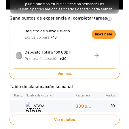
¡Sube puestos en la clasificación semanal! Los
100 participantes mejor clasificados ganarán cada semana
parte de los 2.500 USDT disponibles.
Gana puntos de experiencia al completar tareas
Registro de nuevo usuario
Inscríbete
Exclusivo para
+10
Depósito Total ≥ 100 USDT
Primera finalización
+30
Ver más
Tabla de clasificación semanal
Puesto
Nombre de usuario
Recompensas
Puntos
10
ATAYA
300
USDT
Ver detalles