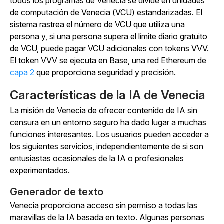
todos los programas de Venecia se divide en unidades
de computación de Venecia (VCU) estandarizadas.
El
sistema rastrea el número de VCU que utiliza una
persona y, si una persona supera el límite diario gratuito
de VCU, puede pagar VCU adicionales con tokens VVV.
El token VVV se ejecuta en Base, una
red Ethereum de
capa 2
que proporciona seguridad y precisión.
Características de la IA de Venecia
La misión de Venecia de ofrecer contenido de IA sin
censura en un entorno seguro ha dado lugar a muchas
funciones interesantes. Los usuarios pueden acceder a
los siguientes servicios, independientemente de si son
entusiastas ocasionales de la IA o profesionales
experimentados.
Generador de texto
Venecia proporciona acceso sin permiso a todas las
maravillas de la IA basada en texto. Algunas personas