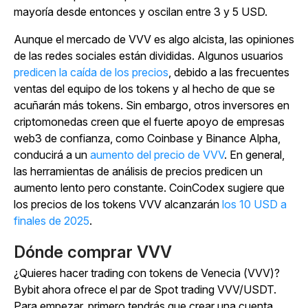
mayoría desde entonces y oscilan entre 3 y 5 USD.
Aunque el mercado de VVV es algo alcista, las opiniones
de las redes sociales están divididas. Algunos usuarios
predicen la caída de los precios
, debido a las frecuentes
ventas del equipo de los tokens y al hecho de que se
acuñarán más tokens. Sin embargo, otros inversores en
criptomonedas creen que el fuerte apoyo de empresas
web3 de confianza, como Coinbase y Binance Alpha,
conducirá a un
aumento del precio de VVV
. En general,
las herramientas de análisis de precios predicen un
aumento lento pero constante. CoinCodex sugiere que
los precios de los tokens VVV alcanzarán
los 10 USD a
finales de 2025
.
Dónde comprar VVV
¿Quieres hacer trading con tokens de Venecia (VVV)?
Bybit ahora ofrece el par de Spot trading VVV/USDT.
Para empezar, primero tendrás que crear una cuenta