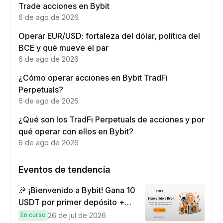
Trade acciones en Bybit
6 de ago de 2026
Operar EUR/USD: fortaleza del dólar, política del
BCE y qué mueve el par
6 de ago de 2026
¿Cómo operar acciones en Bybit TradFi
Perpetuals?
6 de ago de 2026
¿Qué son los TradFi Perpetuals de acciones y por
qué operar con ellos en Bybit?
6 de ago de 2026
Eventos de tendencia
🎉 ¡Bienvenido a Bybit! Gana 10
USDT por primer depósito +
hasta 9,999 USDT en
En curso
26 de jul de 2026