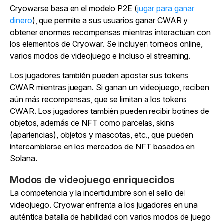
Cryowar
se basa en el modelo P2E (
jugar para ganar
dinero
), que permite a sus usuarios ganar CWAR y
obtener enormes recompensas mientras interactúan con
los elementos de
Cryowar
. Se incluyen torneos online,
varios modos de videojuego e incluso el streaming.
Los jugadores también pueden apostar sus tokens
CWAR mientras juegan. Si ganan un videojuego, reciben
aún más recompensas, que se limitan a los tokens
CWAR. Los jugadores también pueden recibir botines de
objetos, además de NFT como parcelas, skins
(apariencias), objetos y mascotas, etc., que pueden
intercambiarse en los mercados de NFT basados en
Solana.
Modos de videojuego enriquecidos
La competencia y la incertidumbre son el sello del
videojuego.
Cryowar
enfrenta a los jugadores en una
auténtica batalla de habilidad con varios modos de juego