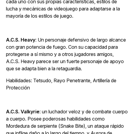
cada uno con sus propias características, estilos de
lucha y mecánicas de videojuego para adaptarse a la
mayoría de los estilos de juego.
A.C.S. Heavy
: Un personaje defensivo de largo alcance
con gran potencia de fuego. Con su capacidad para
protegerse a sí mismo y a otros jugadores amigos,
A.C.S. Heavy parece ser un fuerte personaje de apoyo
que se adapta bien a la retaguardia.
Habilidades: Tetsudo, Rayo Penetrante, Artillería de
Protección
A.C.S. Valkyrie
: un luchador veloz y de combate cuerpo
a cuerpo. Posee poderosas habilidades como
Mordedura de serpiente (Snake Bite), un ataque rápido
que inflige daño a lo largo del tiempo, y Aurora de