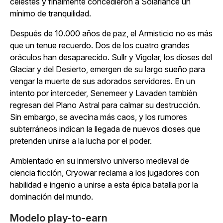
celestes y finalmente concedieron a Solariance un
mínimo de tranquilidad.
Después de 10.000 años de paz, el Armisticio no es más
que un tenue recuerdo. Dos de los cuatro grandes
oráculos han desaparecido. Sullr y Vigolar, los dioses del
Glaciar y del Desierto, emergen de su largo sueño para
vengar la muerte de sus adorados servidores. En un
intento por interceder, Senemeer y Lavaden también
regresan del Plano Astral para calmar su destrucción.
Sin embargo, se avecina más caos, y los rumores
subterráneos indican la llegada de nuevos dioses que
pretenden unirse a la lucha por el poder.
Ambientado en su inmersivo universo medieval de
ciencia ficción,
Cryowar
reclama a los jugadores con
habilidad e ingenio a unirse a esta épica batalla por la
dominación del mundo.
Modelo play-to-earn