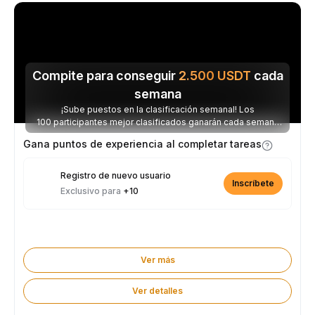
Compite para conseguir
2.500
USDT
cada
semana
¡Sube puestos en la clasificación semanal! Los
100 participantes mejor clasificados ganarán cada semana
parte de los 2.500 USDT disponibles.
Gana puntos de experiencia al completar tareas
Registro de nuevo usuario
Inscríbete
Exclusivo para
+10
Ver más
Ver detalles