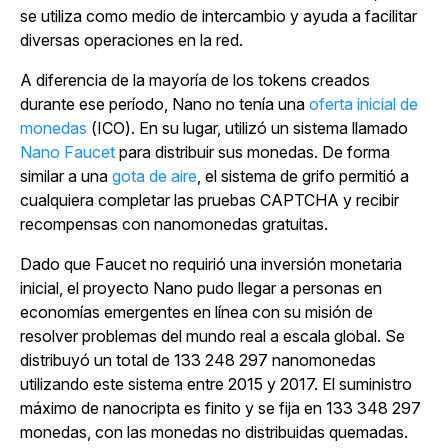
se utiliza como medio de intercambio y ayuda a facilitar
diversas operaciones en la red.
A diferencia de la mayoría de los tokens creados
durante ese período, Nano no tenía una
oferta inicial de
monedas
(ICO). En su lugar, utilizó un sistema llamado
Nano Faucet
para distribuir sus monedas. De forma
similar a una
gota de aire
, el sistema de grifo permitió a
cualquiera completar las pruebas CAPTCHA y recibir
recompensas con nanomonedas gratuitas.
Dado que Faucet no requirió una inversión monetaria
inicial, el proyecto Nano pudo llegar a personas en
economías emergentes en línea con su misión de
resolver problemas del mundo real a escala global. Se
distribuyó un total de 133 248 297 nanomonedas
utilizando este sistema entre 2015 y 2017. El suministro
máximo de nanocripta es finito y se fija en 133 348 297
monedas, con las monedas no distribuidas quemadas.