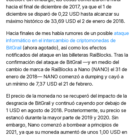
hacia el final de diciembre de 2017, ya que el 1 de
diciembre se disparó de 0,22 USD hasta alcanzar su
máximo histórico de 33,69 USD el 2 de enero de 2018.
Hacia finales de mes había rumores de un posible
ataque
informático en el intercambio de criptomonedas de
BitGrail
(ahora agotado), así como los efectos
notificados del ataque en las billeteras RaiBlocks. Tras la
confirmación del ataque de BitGrail —y en medio del
cambio de marca de RaiBlocks a Nano (NANO) el 31 de
enero de 2018— NANO comenzó a dumping y cayó a
un mínimo de 7,37 USD el 21 de febrero.
El precio de la moneda no se recuperó del impacto de la
desgracia de BitGrail y continuó cayendo por debajo de
1 USD en agosto de 2018. Posteriormente, su precio se
estancó durante la mayor parte de 2019 y 2020. Sin
embargo, Nano comenzó a bombear a principios de
2021, ya que su moneda aumentó de unos 1,00 USD en