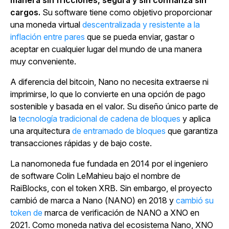
manera sin fricciones, segura y sin confianza sin
cargos.
Su software tiene como objetivo proporcionar
una moneda virtual
descentralizada y resistente a la
inflación entre pares
que se pueda enviar, gastar o
aceptar en cualquier lugar del mundo de una manera
muy conveniente.
A diferencia del bitcoin, Nano no necesita extraerse ni
imprimirse, lo que lo convierte en una opción de pago
sostenible y basada en el valor. Su diseño único parte de
la
tecnología tradicional de cadena de bloques
y aplica
una arquitectura
de entramado de bloques
que garantiza
transacciones rápidas y de bajo coste.
La nanomoneda fue fundada en 2014 por el ingeniero
de software Colin LeMahieu bajo el nombre de
RaiBlocks, con el token XRB. Sin embargo, el proyecto
cambió de marca a Nano (NANO) en 2018 y
cambió su
token de
marca de verificación de NANO a XNO en
2021. Como moneda nativa del ecosistema Nano, XNO