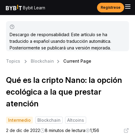
Bybit Learn
Regístrese
Descargo de responsabilidad: Este artículo se ha
traducido a español usando traducción automática.
Posteriormente se publicará una versión mejorada.
Topics
Blockchain
Current Page
Qué es la cripto Nano: la opción
ecológica a la que prestar
atención
Intermedio
Blockchain
Altcoins
2 de dic de 2022
8 minutos de lectura
1,156