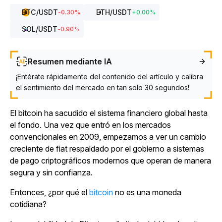
BTC
/USDT
ETH
/USDT
-0.30
%
+
0.00
%
SOL
/USDT
-0.90
%
Resumen mediante IA
¡Entérate rápidamente del contenido del artículo y calibra
el sentimiento del mercado en tan solo 30 segundos!
El bitcoin ha sacudido el sistema financiero global hasta
el fondo. Una vez que entró en los mercados
convencionales en 2009, empezamos a ver un cambio
creciente de fiat respaldado por el gobierno a sistemas
de pago criptográficos modernos que operan de manera
segura y sin confianza.
Entonces, ¿por qué el
bitcoin
no es una moneda
cotidiana?