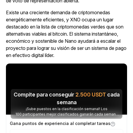
de voto de representación abierta.
Existe una creciente demanda de criptomonedas
energéticamente eficientes, y XNO ocupa un lugar
destacado en la lista de criptomonedas verdes que son
alternativas viables al bitcoin. El sistema instantáneo,
económico y sostenible de Nano ayudará a escalar el
proyecto para lograr su visión de ser un sistema de pago
en efectivo digital líder.
Compite para conseguir
2.500
USDT
cada
semana
¡Sube puestos en la clasificación semanal! Los
100 participantes mejor clasificados ganarán cada semana
parte de los 2.500 USDT disponibles.
Gana puntos de experiencia al completar tareas