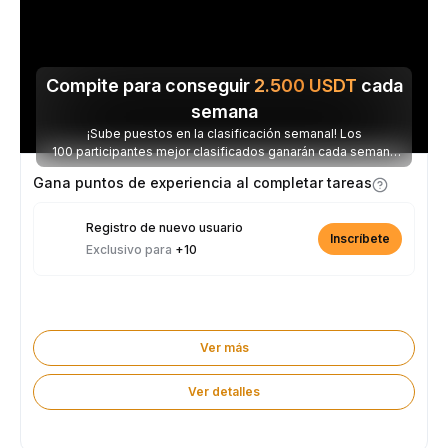
Compite para conseguir
2.500
USDT
cada
semana
¡Sube puestos en la clasificación semanal! Los
100 participantes mejor clasificados ganarán cada semana
parte de los 2.500 USDT disponibles.
Gana puntos de experiencia al completar tareas
Registro de nuevo usuario
Inscríbete
Exclusivo para
+10
Ver más
Ver detalles