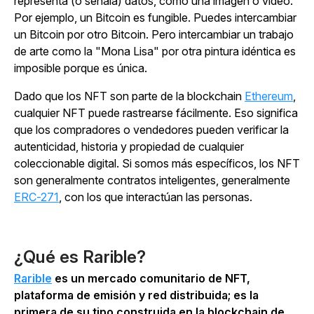
representa (o señala) datos, como una imagen o video.
Por ejemplo, un Bitcoin es fungible. Puedes intercambiar
un Bitcoin por otro Bitcoin. Pero intercambiar un trabajo
de arte como la "Mona Lisa" por otra pintura idéntica es
imposible porque es única.
Dado que los NFT son parte de la blockchain
Ethereum
,
cualquier NFT puede rastrearse fácilmente. Eso significa
que los compradores o vendedores pueden verificar la
autenticidad, historia y propiedad de cualquier
coleccionable digital. Si somos más específicos, los NFT
son generalmente contratos inteligentes, generalmente
ERC-271
, con los que interactúan las personas.
¿Qué es Rarible?
Rarible
es un mercado comunitario de NFT,
plataforma de emisión y red distribuida; es la
primera de su tipo construida en la blockchain de