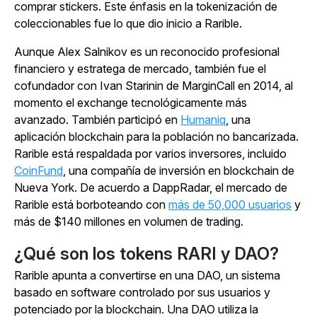
comprar stickers. Este énfasis en la tokenización de
coleccionables fue lo que dio inicio a Rarible.
Aunque Alex Salnikov es un reconocido profesional
financiero y estratega de mercado, también fue el
cofundador con Ivan Starinin de MarginCall en 2014, al
momento el exchange tecnológicamente más
avanzado. También participó en
Humaniq
, una
aplicación blockchain para la población no bancarizada.
Rarible está respaldada por varios inversores, incluido
CoinFund
, una compañía de inversión en blockchain de
Nueva York. De acuerdo a DappRadar, el mercado de
Rarible está borboteando con
más de 50,000 usuarios
y
más de $140 millones en volumen de trading.
¿Qué son los tokens RARI y DAO?
Rarible apunta a convertirse en una DAO, un sistema
basado en software controlado por sus usuarios y
potenciado por la blockchain. Una DAO utiliza la