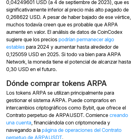
0,04249601 USD (a 4 de septiembre de 2023), que es
significativamente inferior al precio más alto pagado de
0,268622 USD. A pesar de haber bajado de ese vértice,
muchos todavía creen que es probable que ARPA
aumente en valor. El análisis de datos de CoinCodex
sugiere que los precios
podrían permanecer algo
estables
para 2024 y aumentar hasta alrededor de
0,125059 USD en 2025. Si todo va bien para ARPA
Network, la moneda tiene el potencial de alcanzar hasta
0,30 USD en el futuro.
Dónde comprar tokens ARPA
Los tokens ARPA se utilizan principalmente para
gestionar el sistema ARPA. Puede comprarlos en
intercambios criptográficos como Bybit, que ofrece el
Contrato perpetuo de ARPAUSDT. Comience
creando
una cuenta
, financiándola con criptomoneda y
navegando a la
página de operaciones del Contrato
perpetuo de ARPAUSDT
.