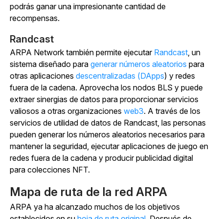
podrás ganar una impresionante cantidad de
recompensas.
Randcast
ARPA Network también permite ejecutar
Randcast
, un
sistema diseñado para
generar números aleatorios
para
otras aplicaciones
descentralizadas (DApps
) y redes
fuera de la cadena. Aprovecha los nodos BLS y puede
extraer sinergias de datos para proporcionar servicios
valiosos a otras organizaciones
web3
. A través de los
servicios de utilidad de datos de Randcast, las personas
pueden generar los números aleatorios necesarios para
mantener la seguridad, ejecutar aplicaciones de juego en
redes fuera de la cadena y producir publicidad digital
para colecciones NFT.
Mapa de ruta de la red ARPA
ARPA ya ha alcanzado muchos de los objetivos
establecidos en su
hoja de ruta original
. Después de