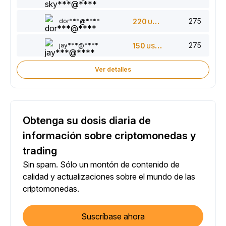
275
dor***@****
220
USDT
275
jay***@****
150
USDT
Ver detalles
Obtenga su dosis diaria de
información sobre criptomonedas y
trading
Sin spam. Sólo un montón de contenido de
calidad y actualizaciones sobre el mundo de las
criptomonedas.
Suscríbase ahora