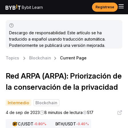
Bybit Learn
Regístrese
Descargo de responsabilidad: Este artículo se ha
traducido a español usando traducción automática.
Posteriormente se publicará una versión mejorada.
Topics
Blockchain
Current Page
Red ARPA (ARPA): Priorización de
la conservación de la privacidad
Intermedio
Blockchain
4 de sep de 2023
8 minutos de lectura
517
BTC
/USDT
ETH
/USDT
-0.80
%
-0.40
%