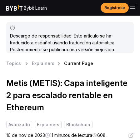
Bybit Learn
Regístrese
Descargo de responsabilidad: Este artículo se ha
traducido a español usando traducción automática.
Posteriormente se publicará una versión mejorada.
Topics
Explainers
Current Page
Metis (METIS): Capa inteligente
2 para escalado rentable en
Ethereum
Avanzado
Explainers
Blockchain
16 de nov de 2023
11 minutos de lectura
608