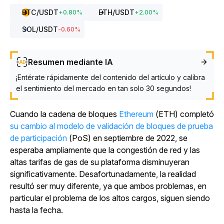
BTC
/USDT
ETH
/USDT
+
0.80
%
+
2.00
%
SOL
/USDT
-0.60
%
Resumen mediante IA
¡Entérate rápidamente del contenido del artículo y calibra
el sentimiento del mercado en tan solo 30 segundos!
Cuando la
cadena de bloques
Ethereum
(ETH) completó
su cambio al modelo de validación de bloques de prueba
de participación
(PoS) en septiembre de 2022, se
esperaba ampliamente que la congestión de red y las
altas tarifas de gas de su plataforma disminuyeran
significativamente. Desafortunadamente, la realidad
resultó ser muy diferente, ya que ambos problemas, en
particular el problema de los altos cargos, siguen siendo
hasta la fecha.