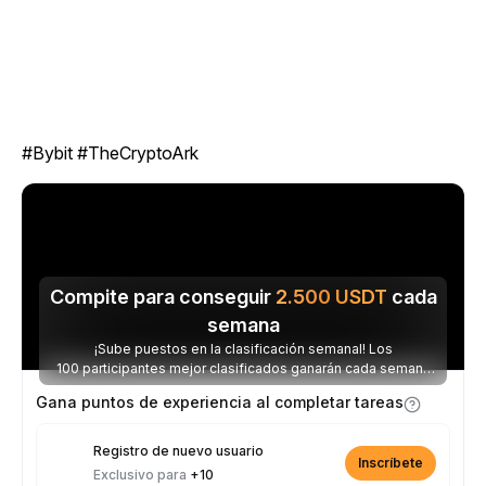
#Bybit #TheCryptoArk
Compite para conseguir
2.500
USDT
cada
semana
¡Sube puestos en la clasificación semanal! Los
100 participantes mejor clasificados ganarán cada semana
parte de los 2.500 USDT disponibles.
Gana puntos de experiencia al completar tareas
Registro de nuevo usuario
Inscríbete
Exclusivo para
+10