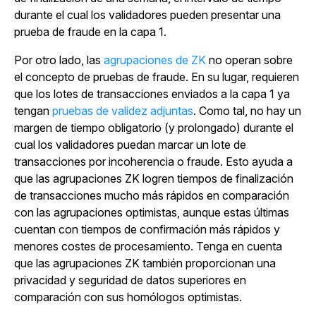
durante el cual los validadores pueden presentar una
prueba de fraude en la capa 1.
Por otro lado, las
agrupaciones de ZK
no operan sobre
el concepto de pruebas de fraude.
En su lugar, requieren
que los lotes de transacciones enviados a la capa 1 ya
tengan
pruebas de validez adjuntas
. Como tal, no hay un
margen de tiempo obligatorio (y prolongado) durante el
cual los validadores puedan marcar un lote de
transacciones por incoherencia o fraude. Esto ayuda a
que las agrupaciones ZK logren tiempos de finalización
de transacciones mucho más rápidos en comparación
con las agrupaciones optimistas, aunque estas últimas
cuentan con tiempos de confirmación más rápidos y
menores costes de procesamiento. Tenga en cuenta
que las agrupaciones ZK también proporcionan una
privacidad y seguridad de datos superiores en
comparación con sus homólogos optimistas.