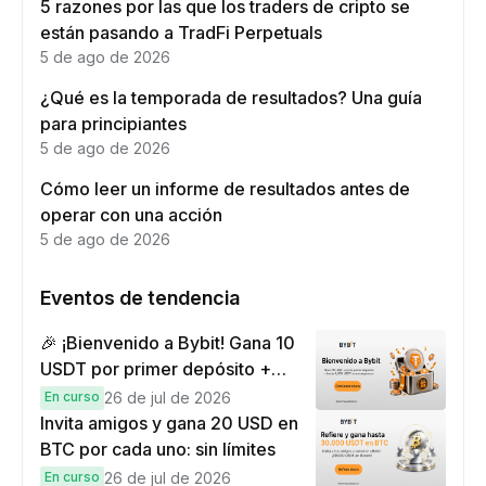
5 razones por las que los traders de cripto se
están pasando a TradFi Perpetuals
5 de ago de 2026
¿Qué es la temporada de resultados? Una guía
para principiantes
5 de ago de 2026
Cómo leer un informe de resultados antes de
operar con una acción
5 de ago de 2026
Eventos de tendencia
🎉 ¡Bienvenido a Bybit! Gana 10
USDT por primer depósito +
hasta 9,999 USDT en
En curso
26 de jul de 2026
recompensas
Invita amigos y gana 20 USD en
BTC por cada uno: sin límites
En curso
26 de jul de 2026