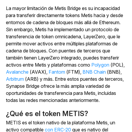
La mayor limitación de Metis Bridge es su incapacidad
para transferir directamente tokens Metis hacia y desde
entornos de cadena de bloques más allá de Ethereum.
Sin embargo, Metis ha implementado un protocolo de
transferencia de token omnicadena, LayerZero, que le
permite mover activos entre múltiples plataformas de
cadena de bloques. Con puentes de terceros que
también tienen LayerZero integrado, puedes transferir
activos entre Metis y plataformas como
Polygon
(POL),
Avalanche
(AVAX),
Fantom
(FTM),
BNB Chain
(BNB),
Arbitrum
(ARB) y más. Entre estos puentes de terceros,
Synapse Bridge ofrece la más amplia variedad de
oportunidades de transferencia para Metis, incluidas
todas las redes mencionadas anteriormente.
¿Qué es el token METIS?
METIS es el token nativo de la plataforma Metis, un
activo compatible
con
ERC-20
que es nativo del