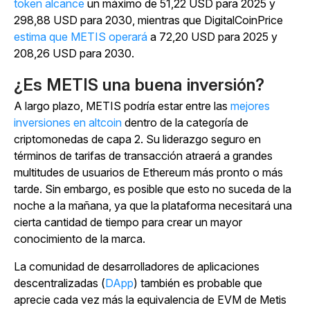
token alcance
un máximo de 51,22 USD para 2025 y
298,88 USD para 2030, mientras que DigitalCoinPrice
estima que METIS operará
a 72,20 USD para 2025 y
208,26 USD para 2030.
¿Es METIS una buena inversión?
A largo plazo, METIS podría estar entre las
mejores
inversiones en altcoin
dentro de la categoría de
criptomonedas de capa 2. Su liderazgo seguro en
términos de tarifas de transacción atraerá a grandes
multitudes de usuarios de Ethereum más pronto o más
tarde. Sin embargo, es posible que esto no suceda de la
noche a la mañana, ya que la plataforma necesitará una
cierta cantidad de tiempo para crear un mayor
conocimiento de la marca.
La comunidad de desarrolladores de aplicaciones
descentralizadas (
DApp
) también es probable que
aprecie cada vez más la equivalencia de EVM de Metis