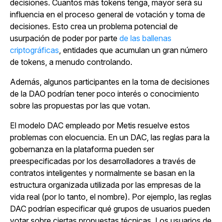
decisiones. Cuantos más tokens tenga, mayor será su
influencia en el proceso general de votación y toma de
decisiones. Esto crea un problema potencial de
usurpación de poder por parte
de las
ballenas
criptográficas
, entidades que acumulan un gran número
de tokens, a menudo controlando.
Además, algunos participantes en la toma de decisiones
de la DAO podrían tener poco interés o conocimiento
sobre las propuestas por las que votan.
El modelo DAC empleado por Metis resuelve estos
problemas con elocuencia. En un DAC, las reglas para la
gobernanza en la plataforma pueden ser
preespecificadas por los desarrolladores a través de
contratos inteligentes y normalmente se basan en la
estructura organizada utilizada por las empresas de la
vida real (por lo tanto, el nombre). Por ejemplo, las reglas
DAC podrían especificar qué grupos de usuarios pueden
votar sobre ciertas propuestas técnicas. Los usuarios de