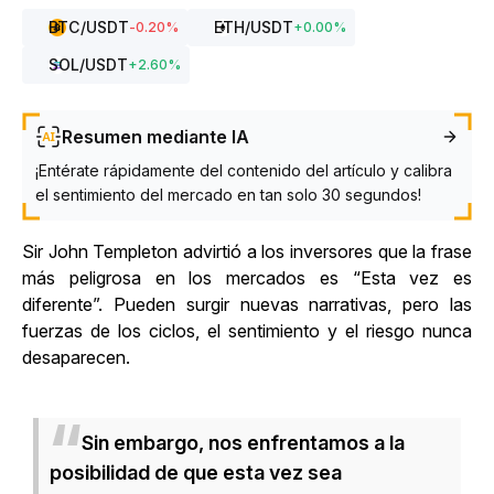
BTC
/USDT
ETH
/USDT
-0.20
%
+
0.00
%
SOL
/USDT
+
2.60
%
Resumen mediante IA
¡Entérate rápidamente del contenido del artículo y calibra
el sentimiento del mercado en tan solo 30 segundos!
Sir John Templeton advirtió a los inversores que la frase
más peligrosa en los mercados es “Esta vez es
diferente”. Pueden surgir nuevas narrativas, pero las
fuerzas de los ciclos, el sentimiento y el riesgo nunca
desaparecen.
Sin embargo, nos enfrentamos a la
posibilidad de que esta vez sea