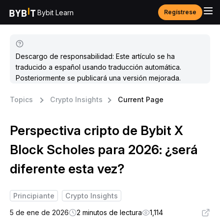
Bybit Learn
Regístrese
Descargo de responsabilidad: Este artículo se ha
traducido a español usando traducción automática.
Posteriormente se publicará una versión mejorada.
Topics
Crypto Insights
Current Page
Perspectiva cripto de Bybit X
Block Scholes para 2026: ¿será
diferente esta vez?
Principiante
Crypto Insights
5 de ene de 2026
2 minutos de lectura
1,114