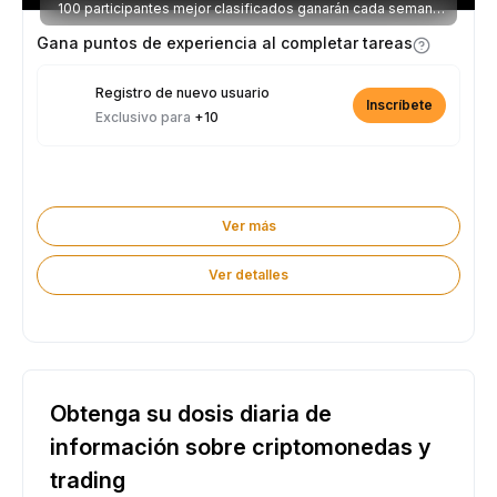
100 participantes mejor clasificados ganarán cada semana
parte de los 2.500 USDT disponibles.
Gana puntos de experiencia al completar tareas
Registro de nuevo usuario
Inscríbete
Exclusivo para
+10
Ver más
Ver detalles
Obtenga su dosis diaria de
información sobre criptomonedas y
trading