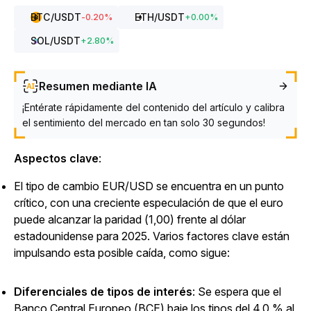
BTC
/USDT
ETH
/USDT
-0.20
%
+
0.00
%
SOL
/USDT
+
2.80
%
Resumen mediante IA
¡Entérate rápidamente del contenido del artículo y calibra
el sentimiento del mercado en tan solo 30 segundos!
Aspectos clave
:
El tipo de cambio EUR/USD se encuentra en un punto
crítico, con una creciente especulación de que el euro
puede alcanzar la paridad (1,00) frente al dólar
estadounidense para 2025. Varios factores clave están
impulsando esta posible caída, como sigue:
Diferenciales de tipos de interés
: Se espera que el
Banco Central Europeo (BCE) baje los tipos del 4,0 % al