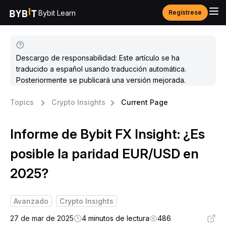
Bybit Learn
Regístrese
Descargo de responsabilidad: Este artículo se ha
traducido a español usando traducción automática.
Posteriormente se publicará una versión mejorada.
Topics
Crypto Insights
Current Page
Informe de Bybit FX Insight: ¿Es
posible la paridad EUR/USD en
2025?
Avanzado
Crypto Insights
27 de mar de 2025
4 minutos de lectura
486