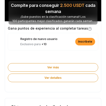
Compite para conseguir
2.500
USDT
cada
semana
¡Sube puestos en la clasificación semanal! Los
100 participantes mejor clasificados ganarán cada semana
parte de los 2.500 USDT disponibles.
Gana puntos de experiencia al completar tareas
Registro de nuevo usuario
Inscríbete
Exclusivo para
+10
Ver más
Ver detalles