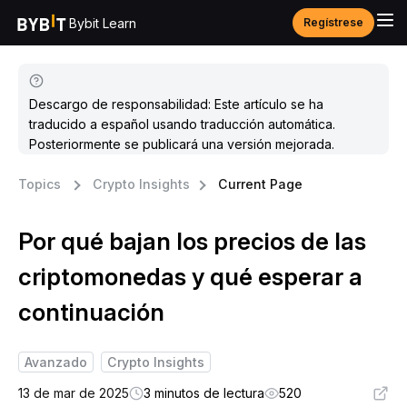
Bybit Learn
Regístrese
Descargo de responsabilidad: Este artículo se ha
traducido a español usando traducción automática.
Posteriormente se publicará una versión mejorada.
Topics
Crypto Insights
Current Page
Por qué bajan los precios de las
criptomonedas y qué esperar a
continuación
Avanzado
Crypto Insights
13 de mar de 2025
3 minutos de lectura
520