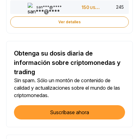
245
san***@****
150
USDT
Ver detalles
Obtenga su dosis diaria de
información sobre criptomonedas y
trading
Sin spam. Sólo un montón de contenido de
calidad y actualizaciones sobre el mundo de las
criptomonedas.
Suscríbase ahora