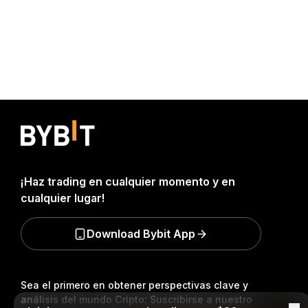
¡Haz trading en cualquier momento y en
cualquier lugar!
Download Bybit App
Sea el primero en obtener perspectivas clave y
análisis del mundo Cripto: Suscribirse a nuestro