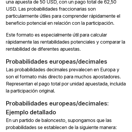
una apuesta de 50 USD, con un pago total de 62,50
USD. Las probabilidades fraccionarias son
particularmente útiles para comprender rápidamente el
beneficio potencial en relación con la participación.
Este formato es especialmente útil para calcular
rápidamente las rentabilidades potenciales y comparar la
rentabilidad de diferentes apuestas.
Probabilidades europeas/decimales
Las probabilidades decimales prevalecen en Europa y
son el formato más directo para muchos apostadores.
Representan el pago total por unidad apuestada, incluida
la participación original.
Probabilidades europeas/decimales:
Ejemplo detallado
En un partido de baloncesto, supongamos que las
probabilidades se establecen de la siguiente manera: