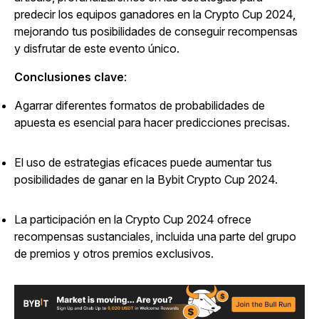
predecir los equipos ganadores en la Crypto Cup 2024,
mejorando tus posibilidades de conseguir recompensas
y disfrutar de este evento único.
Conclusiones clave
:
Agarrar diferentes formatos de probabilidades de
apuesta es esencial para hacer predicciones precisas.
El uso de estrategias eficaces puede aumentar tus
posibilidades de ganar en la Bybit Crypto Cup 2024.
La participación en la Crypto Cup 2024 ofrece
recompensas sustanciales, incluida una parte del grupo
de premios y otros premios exclusivos.