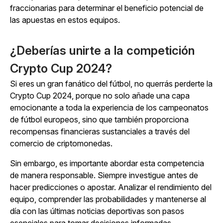
fraccionarias para determinar el beneficio potencial de
las apuestas en estos equipos.
¿Deberías unirte a la competición
Crypto Cup 2024?
Si eres un gran fanático del fútbol, no querrás perderte la
Crypto Cup 2024, porque no solo añade una capa
emocionante a toda la experiencia de los campeonatos
de fútbol europeos, sino que también proporciona
recompensas financieras sustanciales a través del
comercio de criptomonedas.
Sin embargo, es importante abordar esta competencia
de manera responsable. Siempre investigue antes de
hacer predicciones o apostar. Analizar el rendimiento del
equipo, comprender las probabilidades y mantenerse al
día con las últimas noticias deportivas son pasos