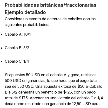
Probabilidades británicas/fraccionarias:
Ejemplo detallado
Considere un evento de carreras de caballos con las
siguientes probabilidades:
Caballo A: 10/1
Caballo B: 5/2
Caballo C: 1/4
Si apuestas 50 USD en el caballo A y gana, recibirías
500 USD en ganancias, lo que hace que el pago total
sea de 550 USD. Una apuesta exitosa de $50 al Caballo
B a 5/2 generaría un beneficio de $125, con un pago
total de $175. Apostar en una victoria del caballo C a 1/4
daría como resultado una ganancia de 12,50 USD para