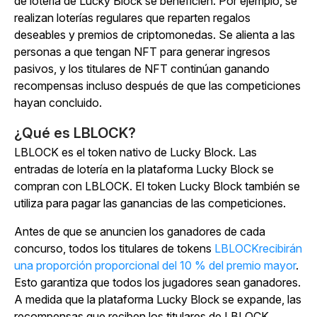
de lotería de Lucky Block se beneficien. Por ejemplo, se
realizan loterías regulares que reparten regalos
deseables y premios de criptomonedas. Se alienta a las
personas a que tengan NFT para generar ingresos
pasivos, y los titulares de NFT continúan ganando
recompensas incluso después de que las competiciones
hayan concluido.
¿Qué es LBLOCK?
LBLOCK es el token nativo de Lucky Block. Las
entradas de lotería en la plataforma Lucky Block se
compran con LBLOCK. El token Lucky Block también se
utiliza para pagar las ganancias de las competiciones.
Antes de que se anuncien los ganadores de cada
concurso, todos los titulares de tokens
LBLOCKrecibirán
una proporción proporcional del 10 % del premio mayor
.
Esto garantiza que todos los jugadores sean ganadores.
A medida que la plataforma Lucky Block se expande, las
recompensas que reciben los titulares de LBLOCK