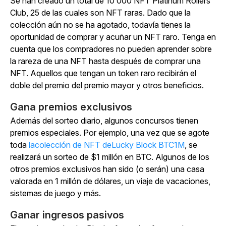
Se han creado un total de 10 000 NFT Platinum Rollers
Club, 25 de las cuales son NFT raras. Dado que la
colección aún no se ha agotado, todavía tienes la
oportunidad de comprar y acuñar un NFT raro. Tenga en
cuenta que los compradores no pueden aprender sobre
la rareza de una NFT hasta después de comprar una
NFT. Aquellos que tengan un token raro recibirán el
doble del premio del premio mayor y otros beneficios.
Gana premios exclusivos
Además del sorteo diario, algunos concursos tienen
premios especiales. Por ejemplo, una vez que se agote
toda
lacolección de NFT deLucky Block BTC1M
, se
realizará un sorteo de $1 millón en BTC. Algunos de los
otros premios exclusivos han sido (o serán) una casa
valorada en 1 millón de dólares, un viaje de vacaciones,
sistemas de juego y más.
Ganar ingresos pasivos