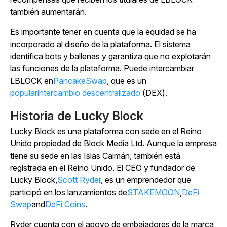
también aumentarán.
Es importante tener en cuenta que la equidad se ha
incorporado al diseño de la plataforma. El sistema
identifica bots y ballenas y garantiza que no explotarán
las funciones de la plataforma. Puede intercambiar
LBLOCK en
PancakeSwap
, que es un
popularintercambio descentralizado
(DEX).
Historia de Lucky Block
Lucky Block es una plataforma con sede en el Reino
Unido propiedad de Block Media Ltd. Aunque la empresa
tiene su sede en las Islas Caimán, también está
registrada en el Reino Unido. El CEO y fundador de
Lucky Block,
Scott Ryder
, es un emprendedor que
participó en los lanzamientos de
STAKEMOON
,
DeFi
Swap
and
DeFi Coins
.
Ryder cuenta con el apoyo de embajadores de la marca,