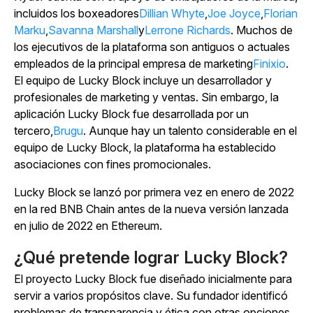
incluidos los boxeadores
Dillian Whyte
,
Joe Joyce
,
Florian
Marku
,
Savanna Marshall
y
Lerrone Richards
. Muchos de
los ejecutivos de la plataforma son antiguos o actuales
empleados de la principal empresa de marketing
Finixio
.
El equipo de Lucky Block incluye un desarrollador y
profesionales de marketing y ventas. Sin embargo, la
aplicación Lucky Block fue desarrollada por un
tercero,
Brugu
. Aunque hay un talento considerable en el
equipo de Lucky Block, la plataforma ha establecido
asociaciones con fines promocionales.
Lucky Block se lanzó por primera vez en enero de 2022
en la red BNB Chain antes de la nueva versión lanzada
en julio de 2022 en Ethereum.
¿Qué pretende lograr Lucky Block?
El proyecto Lucky Block fue diseñado inicialmente para
servir a varios propósitos clave. Su fundador identificó
problemas de transparencia y ética con otras opciones