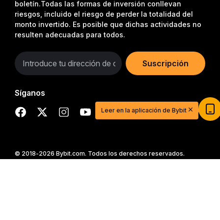
boletín.
Todas las formas de inversión conllevan
riesgos, incluido el riesgo de perder la totalidad del
monto invertido. Es posible que dichas actividades no
resulten adecuadas para todos.
Suscripción
Síganos
Leer en la aplicación de Bybit
© 2018-2026 Bybit.com. Todos los derechos reservados.
Resumen detallado
Inicia tu aventura en el trading con $20
USDT
Regístrate, deposita y empieza a ganar $20 hoy
mismo