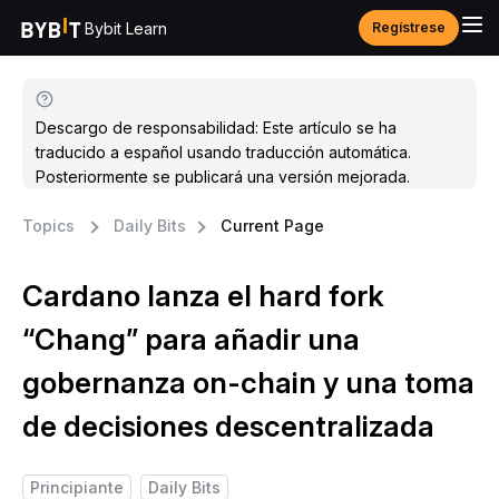
Bybit Learn
Regístrese
Descargo de responsabilidad: Este artículo se ha
traducido a español usando traducción automática.
Posteriormente se publicará una versión mejorada.
Topics
Daily Bits
Current Page
Cardano lanza el hard fork
“Chang” para añadir una
gobernanza on-chain y una toma
de decisiones descentralizada
Principiante
Daily Bits