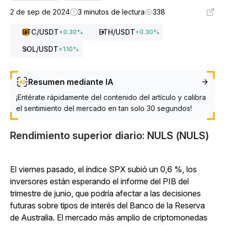
2 de sep de 2024
3 minutos de lectura
338
BTC
/USDT
ETH
/USDT
+
0.30
%
+
0.30
%
SOL
/USDT
+
1.10
%
Resumen mediante IA
¡Entérate rápidamente del contenido del artículo y calibra
el sentimiento del mercado en tan solo 30 segundos!
Rendimiento superior diario: NULS (NULS)
El viernes pasado, el índice SPX subió un 0,6 %, los
inversores están esperando el informe del PIB del
trimestre de junio, que podría afectar a las decisiones
futuras sobre tipos de interés del Banco de la Reserva
de Australia. El mercado más amplio de criptomonedas