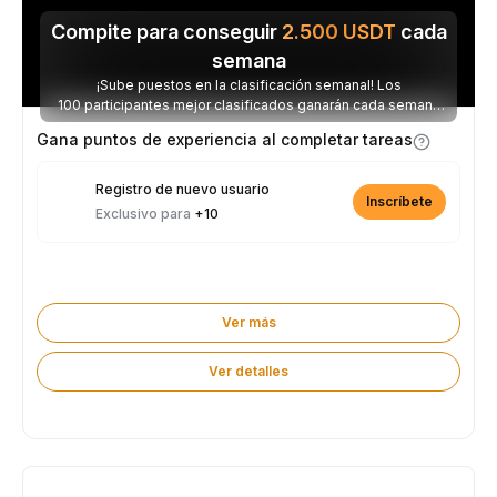
Compite para conseguir
2.500
USDT
cada
semana
¡Sube puestos en la clasificación semanal! Los
100 participantes mejor clasificados ganarán cada semana
parte de los 2.500 USDT disponibles.
Gana puntos de experiencia al completar tareas
Registro de nuevo usuario
Inscríbete
Exclusivo para
+10
Ver más
Ver detalles