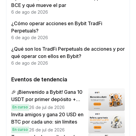
BCE y qué mueve el par
6 de ago de 2026
¿Cómo operar acciones en Bybit TradFi
Perpetuals?
6 de ago de 2026
¿Qué son los TradFi Perpetuals de acciones y por
qué operar con ellos en Bybit?
6 de ago de 2026
Eventos de tendencia
🎉 ¡Bienvenido a Bybit! Gana 10
USDT por primer depósito +
hasta 9,999 USDT en
En curso
26 de jul de 2026
recompensas
Invita amigos y gana 20 USD en
BTC por cada uno: sin límites
En curso
26 de jul de 2026