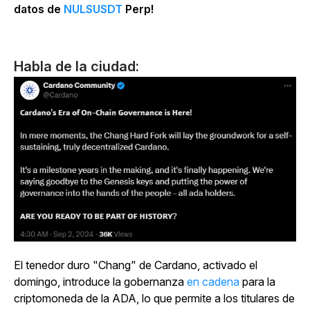
datos de
NULSUSDT
Perp!
Habla de la ciudad:
El tenedor duro "Chang" de Cardano, activado el
domingo, introduce la gobernanza
en cadena
para la
criptomoneda de la ADA, lo que permite a los titulares de