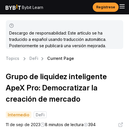
Bybit Learn
Regístrese
Descargo de responsabilidad: Este artículo se ha
traducido a español usando traducción automática.
Posteriormente se publicará una versión mejorada.
Topics
DeFi
Current Page
Grupo de liquidez inteligente
ApeX Pro: Democratizar la
creación de mercado
Intermedio
DeFi
11 de sep de 2023
8 minutos de lectura
394