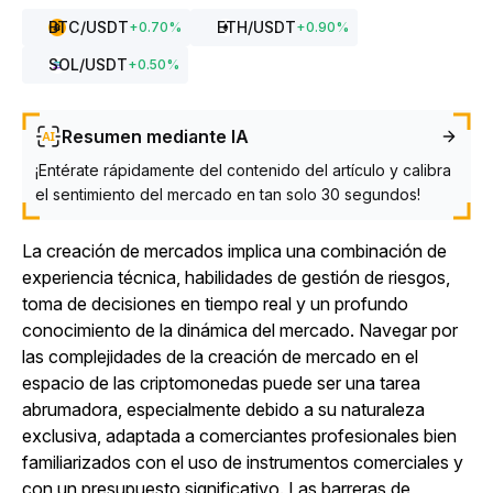
BTC
/USDT
ETH
/USDT
+
0.70
%
+
0.90
%
SOL
/USDT
+
0.50
%
Resumen mediante IA
¡Entérate rápidamente del contenido del artículo y calibra
el sentimiento del mercado en tan solo 30 segundos!
La creación de mercados implica una combinación de
experiencia técnica, habilidades de gestión de riesgos,
toma de decisiones en tiempo real y un profundo
conocimiento de la dinámica del mercado. Navegar por
las complejidades de la creación de mercado en el
espacio de las criptomonedas puede ser una tarea
abrumadora, especialmente debido a su naturaleza
exclusiva, adaptada a comerciantes profesionales bien
familiarizados con el uso de instrumentos comerciales y
con un presupuesto significativo. Las barreras de