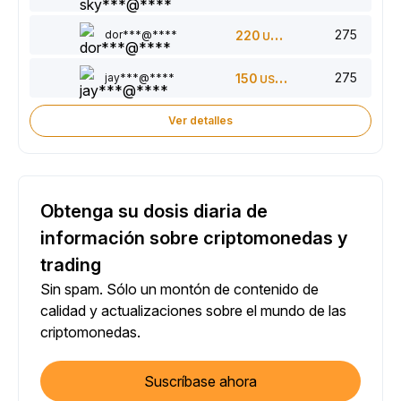
275
dor***@****
220
USDT
275
jay***@****
150
USDT
Ver detalles
Obtenga su dosis diaria de
información sobre criptomonedas y
trading
Sin spam. Sólo un montón de contenido de
calidad y actualizaciones sobre el mundo de las
criptomonedas.
Suscríbase ahora