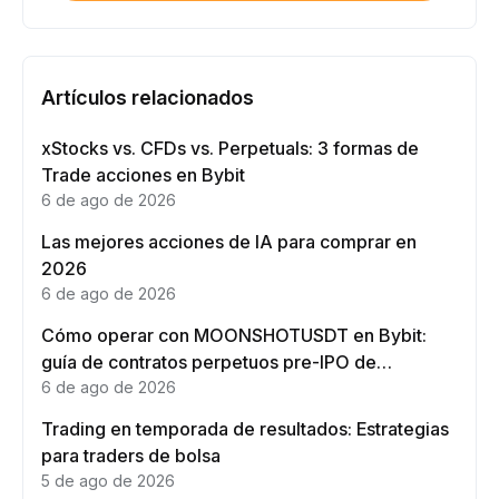
Artículos relacionados
xStocks vs. CFDs vs. Perpetuals: 3 formas de
Trade acciones en Bybit
6 de ago de 2026
Las mejores acciones de IA para comprar en
2026
6 de ago de 2026
Cómo operar con MOONSHOTUSDT en Bybit:
guía de contratos perpetuos pre-IPO de
Moonshot AI
6 de ago de 2026
Trading en temporada de resultados: Estrategias
para traders de bolsa
5 de ago de 2026