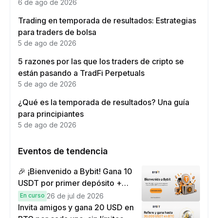
6 de ago de 2026
Trading en temporada de resultados: Estrategias
para traders de bolsa
5 de ago de 2026
5 razones por las que los traders de cripto se
están pasando a TradFi Perpetuals
5 de ago de 2026
¿Qué es la temporada de resultados? Una guía
para principiantes
5 de ago de 2026
Eventos de tendencia
🎉 ¡Bienvenido a Bybit! Gana 10
USDT por primer depósito +
hasta 9,999 USDT en
En curso
26 de jul de 2026
recompensas
Invita amigos y gana 20 USD en