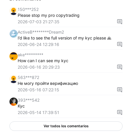
150***252
Please stop my pro copytrading
2026-07-03 21:27:35
ActiveB********Dream2
I’d like to see the full version of my kyc please 🙏
2026-06-24 12:29:16
ake*********
How can I can see my kyc
2026-06-16 20:29:23
563***872
Не могу пройти верификацию
2026-05-16 07:22:15
393***542
Kyc
2026-05-14 17:39:51
Ver todos los comentarios