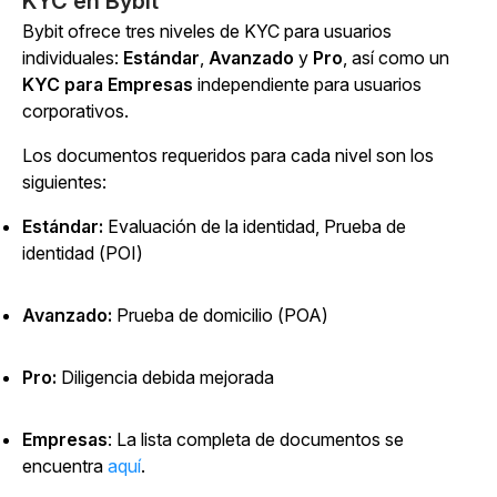
KYC en Bybit
Bybit ofrece tres niveles de KYC para usuarios
individuales:
Estándar
,
Avanzado
y
Pro
, así como un
KYC para Empresas
independiente para usuarios
corporativos.
Los documentos requeridos para cada nivel son los
siguientes:
Estándar:
Evaluación de la identidad, Prueba de
identidad (POI)
Avanzado:
Prueba de domicilio (POA)
Pro:
Diligencia debida mejorada
Empresas
: La lista completa de documentos se
encuentra
aquí
.