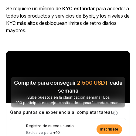
Se requiere un mínimo de
KYC estándar
para acceder a
todos los productos y servicios de Bybit, y los niveles de
KYC más altos desbloquean límites de retiro diarios
mayores.
Compite para conseguir
2.500
USDT
cada
semana
¡Sube puestos en la clasificación semanal! Los
100 participantes mejor clasificados ganarán cada semana
parte de los 2.500 USDT disponibles.
Gana puntos de experiencia al completar tareas
Registro de nuevo usuario
Inscríbete
Exclusivo para
+10