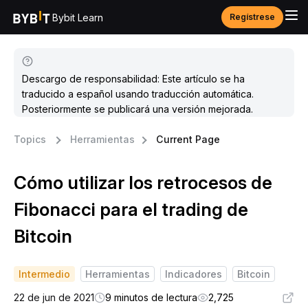
Bybit Learn
Regístrese
Descargo de responsabilidad: Este artículo se ha
traducido a español usando traducción automática.
Posteriormente se publicará una versión mejorada.
Topics
Herramientas
Current Page
Cómo utilizar los retrocesos de
Fibonacci para el trading de
Bitcoin
Intermedio
Herramientas
Indicadores
Bitcoin
22 de jun de 2021
9 minutos de lectura
2,725