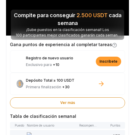
Compite para conseguir
2.500
USDT
cada
semana
¡Sube puestos en la clasificación semanal! Los
100 participantes mejor clasificados ganarán cada semana
parte de los 2.500 USDT disponibles.
Gana puntos de experiencia al completar tareas
Registro de nuevo usuario
Inscríbete
Exclusivo para
+10
Depósito Total ≥ 100 USDT
Primera finalización
+30
Ver más
Tabla de clasificación semanal
Puesto
Nombre de usuario
Recompensas
Puntos