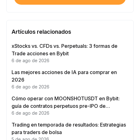
Artículos relacionados
xStocks vs. CFDs vs. Perpetuals: 3 formas de
Trade acciones en Bybit
6 de ago de 2026
Las mejores acciones de IA para comprar en
2026
6 de ago de 2026
Cómo operar con MOONSHOTUSDT en Bybit:
guía de contratos perpetuos pre-IPO de
Moonshot AI
6 de ago de 2026
Trading en temporada de resultados: Estrategias
para traders de bolsa
5 de ago de 2026