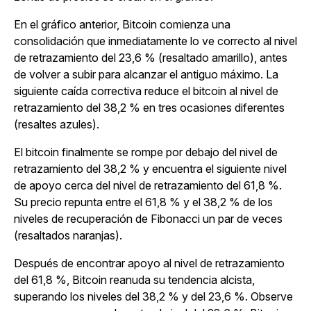
En el gráfico anterior, Bitcoin comienza una
consolidación que inmediatamente lo ve correcto al nivel
de retrazamiento del 23,6 % (resaltado amarillo), antes
de volver a subir para alcanzar el antiguo máximo. La
siguiente caída correctiva reduce el bitcoin al nivel de
retrazamiento del 38,2 % en tres ocasiones diferentes
(resaltes azules).
El bitcoin finalmente se rompe por debajo del nivel de
retrazamiento del 38,2 % y encuentra el siguiente nivel
de apoyo cerca del nivel de retrazamiento del 61,8 %.
Su precio repunta entre el 61,8 % y el 38,2 % de los
niveles de recuperación de Fibonacci un par de veces
(resaltados naranjas).
Después de encontrar apoyo al nivel de retrazamiento
del 61,8 %, Bitcoin reanuda su tendencia alcista,
superando los niveles del 38,2 % y del 23,6 %. Observe