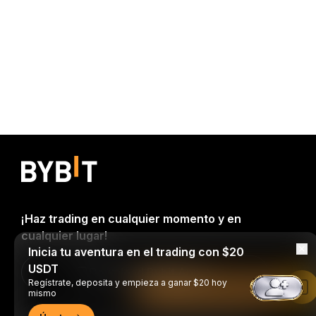
¡Haz trading en cualquier momento y en
cualquier lugar!
Inicia tu aventura en el trading con $20
USDT
Download Bybit App
Regístrate, deposita y empieza a ganar $20 hoy
Leer en la aplicación de Bybit
mismo