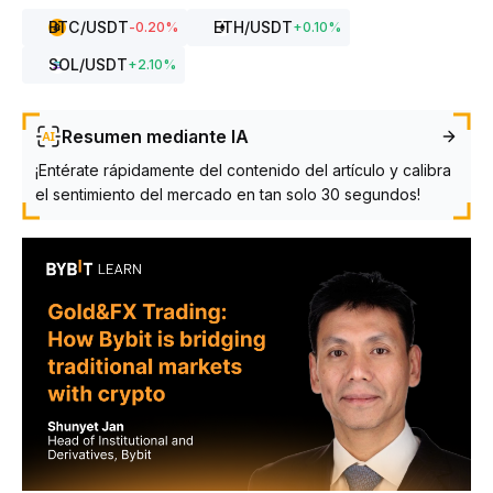
BTC
/USDT
ETH
/USDT
-0.20
%
+
0.10
%
SOL
/USDT
+
2.10
%
Resumen mediante IA
¡Entérate rápidamente del contenido del artículo y calibra
el sentimiento del mercado en tan solo 30 segundos!