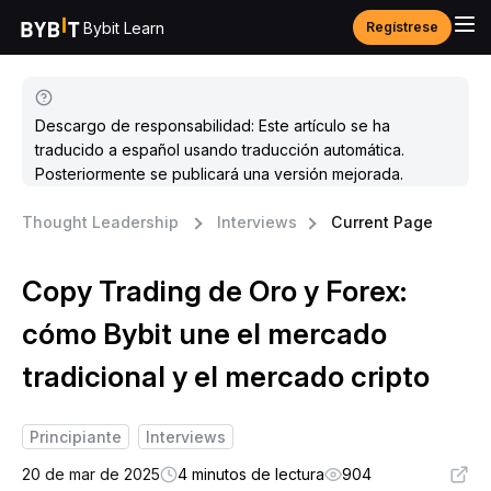
Bybit Learn
Regístrese
Descargo de responsabilidad: Este artículo se ha
traducido a español usando traducción automática.
Posteriormente se publicará una versión mejorada.
Thought Leadership
Interviews
Current Page
Copy Trading de Oro y Forex:
cómo Bybit une el mercado
tradicional y el mercado cripto
Principiante
Interviews
20 de mar de 2025
4 minutos de lectura
904