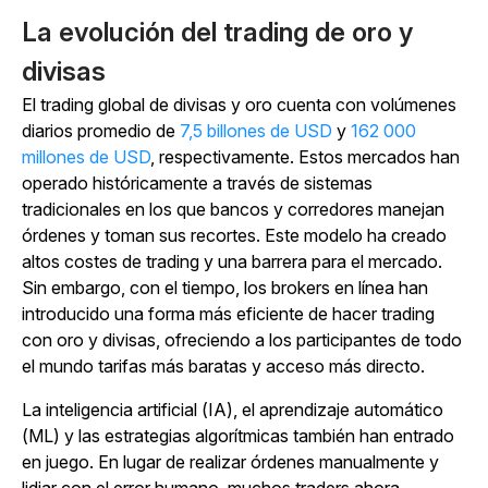
La evolución del trading de oro y
divisas
El trading global de divisas y oro cuenta con volúmenes
diarios promedio de
7,5 billones de USD
y
162 000
millones de USD
, respectivamente. Estos mercados han
operado históricamente a través de sistemas
tradicionales en los que bancos y corredores manejan
órdenes y toman sus recortes. Este modelo ha creado
altos costes de trading y una barrera para el mercado.
Sin embargo, con el tiempo, los brokers en línea han
introducido una forma más eficiente de hacer trading
con oro y divisas, ofreciendo a los participantes de todo
el mundo tarifas más baratas y acceso más directo.
La inteligencia artificial (IA), el aprendizaje automático
(ML) y las estrategias algorítmicas también han entrado
en juego. En lugar de realizar órdenes manualmente y
lidiar con el error humano, muchos traders ahora