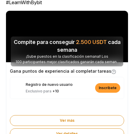
#LearnWithBybit
Compite para conseguir
2.500
USDT
cada
semana
¡Sube puestos en la clasificación semanal! Los
100 participantes mejor clasificados ganarán cada semana
parte de los 2.500 USDT disponibles.
Gana puntos de experiencia al completar tareas
Registro de nuevo usuario
Inscríbete
Exclusivo para
+10
Ver más
Ver detalles