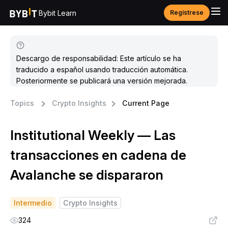
Bybit Learn
Regístrese
Descargo de responsabilidad: Este artículo se ha
traducido a español usando traducción automática.
Posteriormente se publicará una versión mejorada.
Topics
Crypto Insights
Current Page
Institutional Weekly — Las
transacciones en cadena de
Avalanche se dispararon
Intermedio
Crypto Insights
324