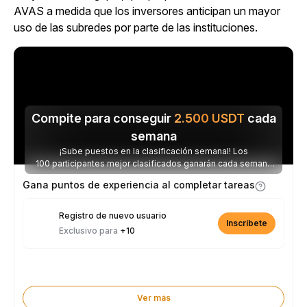
AVAS a medida que los inversores anticipan un mayor
uso de las subredes por parte de las instituciones.
Compite para conseguir
2.500
USDT
cada
semana
¡Sube puestos en la clasificación semanal! Los
100 participantes mejor clasificados ganarán cada semana
parte de los 2.500 USDT disponibles.
Gana puntos de experiencia al completar tareas
Registro de nuevo usuario
Inscríbete
Exclusivo para
+10
Ver más