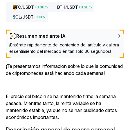
BTC
/USDT
ETH
/USDT
+
0.30
%
+
0.30
%
SOL
/USDT
+
1.10
%
Resumen mediante IA
¡Entérate rápidamente del contenido del artículo y calibra
el sentimiento del mercado en tan solo 30 segundos!
¡Te presentamos información sobre lo que la comunidad
de criptomonedas está haciendo cada semana!
El precio del bitcoin se ha mantenido firme la semana
pasada. Mientras tanto, la renta variable se ha
mantenido estable, ya que no se han publicado datos
económicos importantes.
Descripción general de macro semanal