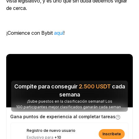
vista legislativo, y es uno que sin duda debemos vigilar
de cerca.
¡Comience con Bybit
aquí
!
Compite para conseguir
2.500
USDT
cada
semana
¡Sube puestos en la clasificación semanal! Los
100 participantes mejor clasificados ganarán cada semana
parte de los 2.500 USDT disponibles.
Gana puntos de experiencia al completar tareas
Registro de nuevo usuario
Inscríbete
Exclusivo para
+10