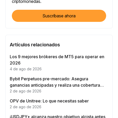
criptomonedas.
Suscríbase ahora
Artículos relacionados
Los 9 mejores brókeres de MT5 para operar en
2026
4 de ago de 2026
Bybit Perpetuos pre-mercado: Asegura
ganancias anticipadas y realiza una cobertura
eficaz
2 de ago de 2026
OPV de Unitree: Lo que necesitas saber
2 de ago de 2026
¡USDJPY+ alcanza nuestro objetivo alcista antes