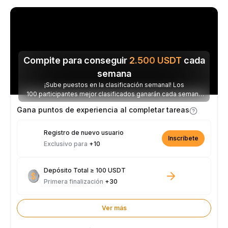
Compite para conseguir
2.500
USDT
cada
semana
¡Sube puestos en la clasificación semanal! Los
100 participantes mejor clasificados ganarán cada semana
parte de los 2.500 USDT disponibles.
Gana puntos de experiencia al completar tareas
Registro de nuevo usuario
Inscríbete
Exclusivo para
+10
Depósito Total ≥ 100 USDT
Primera finalización
+30
Ver más