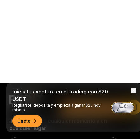
Inicia tu aventura en el trading con $20
USDT
Regístrate, deposita y empieza a ganar $20 hoy
Leer en la aplicación de Bybit
mismo
¡Haz trading en cualquier momento y en
Únete
cualquier lugar!