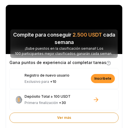
Compite para conseguir
2.500
USDT
cada
semana
¡Sube puestos en la clasificación semanal! Los
100 participantes mejor clasificados ganarán cada semana
parte de los 2.500 USDT disponibles.
Gana puntos de experiencia al completar tareas
Registro de nuevo usuario
Inscríbete
Exclusivo para
+10
Depósito Total ≥ 100 USDT
Primera finalización
+30
Ver más