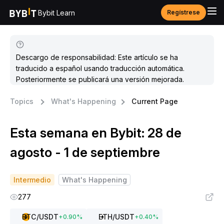
Bybit Learn
Regístrese
Descargo de responsabilidad: Este artículo se ha
traducido a español usando traducción automática.
Posteriormente se publicará una versión mejorada.
Topics
What's Happening
Current Page
Esta semana en Bybit: 28 de
agosto - 1 de septiembre
Intermedio
What's Happening
277
BTC
/USDT
ETH
/USDT
+
0.90
%
+
0.40
%