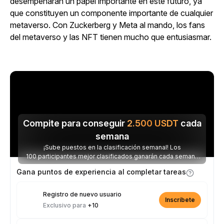
desempeñarán un papel importante en este futuro, ya
que constituyen un componente importante de cualquier
metaverso. Con Zuckerberg y Meta al mando, los fans
del metaverso y las NFT tienen mucho que entusiasmar.
Compite para conseguir
2.500
USDT
cada
semana
¡Sube puestos en la clasificación semanal! Los
100 participantes mejor clasificados ganarán cada semana
parte de los 2.500 USDT disponibles.
Gana puntos de experiencia al completar tareas
Registro de nuevo usuario
Inscríbete
Exclusivo para
+10