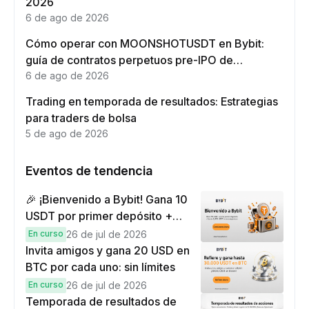
2026
6 de ago de 2026
Cómo operar con MOONSHOTUSDT en Bybit:
guía de contratos perpetuos pre-IPO de
Moonshot AI
6 de ago de 2026
Trading en temporada de resultados: Estrategias
para traders de bolsa
5 de ago de 2026
Eventos de tendencia
🎉 ¡Bienvenido a Bybit! Gana 10
USDT por primer depósito +
hasta 9,999 USDT en
En curso
26 de jul de 2026
recompensas
Invita amigos y gana 20 USD en
BTC por cada uno: sin límites
En curso
26 de jul de 2026
Temporada de resultados de