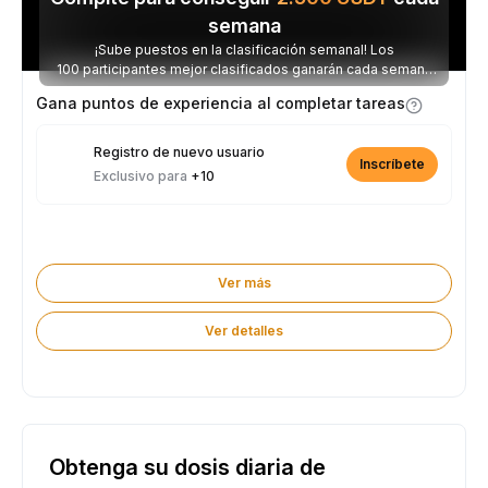
semana
¡Sube puestos en la clasificación semanal! Los
100 participantes mejor clasificados ganarán cada semana
parte de los 2.500 USDT disponibles.
Gana puntos de experiencia al completar tareas
Registro de nuevo usuario
Inscríbete
Exclusivo para
+10
Ver más
Ver detalles
Obtenga su dosis diaria de