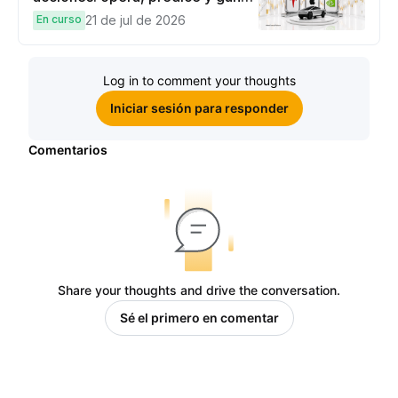
una Cybertruck.
En curso
21 de jul de 2026
Log in to comment your thoughts
Iniciar sesión para responder
Comentarios
Share your thoughts and drive the conversation.
Sé el primero en comentar