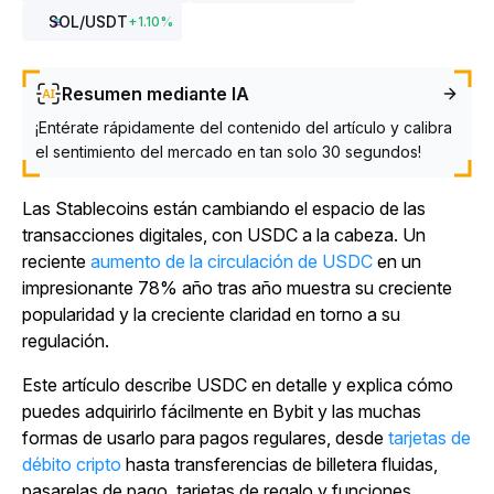
SOL
/USDT
+
1.10
%
Resumen mediante IA
¡Entérate rápidamente del contenido del artículo y calibra
el sentimiento del mercado en tan solo 30 segundos!
Las Stablecoins están cambiando el espacio de las
transacciones digitales, con USDC a la cabeza. Un
reciente
aumento de la circulación de USDC
en un
impresionante 78% año tras año muestra su creciente
popularidad y la creciente claridad en torno a su
regulación.
Este artículo describe USDC en detalle y explica cómo
puedes adquirirlo fácilmente en Bybit y las muchas
formas de usarlo para pagos regulares, desde
tarjetas de
débito cripto
hasta transferencias de billetera fluidas,
pasarelas de pago, tarjetas de regalo y funciones