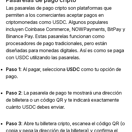
Pasarelas de pago cripto
Las pasarelas de pago cripto son plataformas que
permiten a los comerciantes aceptar pagos en
criptomonedas como USDC. Algunos populares
incluyen Coinbase Commerce, NOWPayments, BitPay y
Binance Pay. Estas pasarelas funcionan como
procesadores de pago tradicionales, pero están
diseñadas para monedas digitales. Así es como se paga
con USDC utilizando las pasarelas.
Paso 1
: Al pagar, selecciona
USDC
como tu opción de
pago.
Paso 2
: La pasarela de pago te mostrará una dirección
de billetera o un código QR y te indicará exactamente
cuánto USDC debes enviar.
Paso 3
: Abre tu billetera cripto, escanea el código QR (o
copia y pega la dirección de la billetera) y confirma el