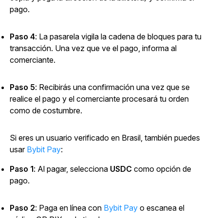
pago.
Paso 4
: La pasarela vigila la cadena de bloques para tu
transacción. Una vez que ve el pago, informa al
comerciante.
Paso 5
: Recibirás una confirmación una vez que se
realice el pago y el comerciante procesará tu orden
como de costumbre.
Si eres un usuario verificado en Brasil, también puedes
usar
Bybit Pay
:
Paso 1
: Al pagar, selecciona
USDC
como opción de
pago.
Paso 2
: Paga en línea con
Bybit Pay
o escanea el