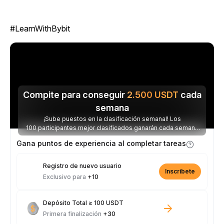
#LearnWithBybit
Compite para conseguir
2.500
USDT
cada
semana
¡Sube puestos en la clasificación semanal! Los
100 participantes mejor clasificados ganarán cada semana
parte de los 2.500 USDT disponibles.
Gana puntos de experiencia al completar tareas
Registro de nuevo usuario
Inscríbete
Exclusivo para
+10
Depósito Total ≥ 100 USDT
Primera finalización
+30