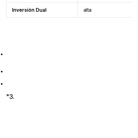
Inversión Dual
alta
"3.