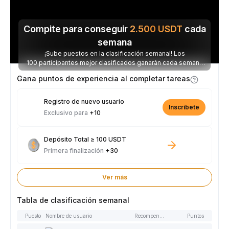
Compite para conseguir
2.500
USDT
cada
semana
¡Sube puestos en la clasificación semanal! Los
100 participantes mejor clasificados ganarán cada semana
parte de los 2.500 USDT disponibles.
Gana puntos de experiencia al completar tareas
Registro de nuevo usuario
Inscríbete
Exclusivo para
+10
Depósito Total ≥ 100 USDT
Primera finalización
+30
Ver más
Tabla de clasificación semanal
Puesto
Nombre de usuario
Recompensas
Puntos