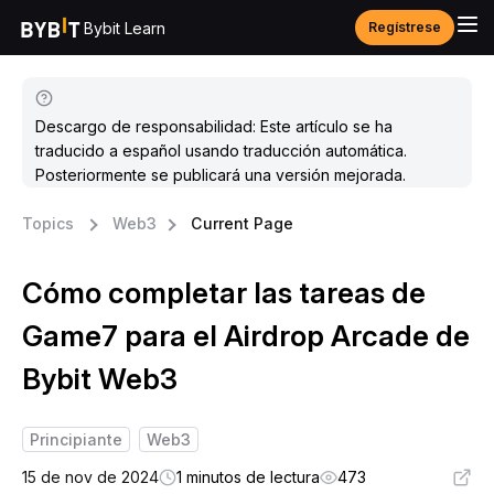
Bybit Learn
Regístrese
Descargo de responsabilidad: Este artículo se ha
traducido a español usando traducción automática.
Posteriormente se publicará una versión mejorada.
Topics
Web3
Current Page
Cómo completar las tareas de
Game7 para el Airdrop Arcade de
Bybit Web3
Principiante
Web3
15 de nov de 2024
1 minutos de lectura
473