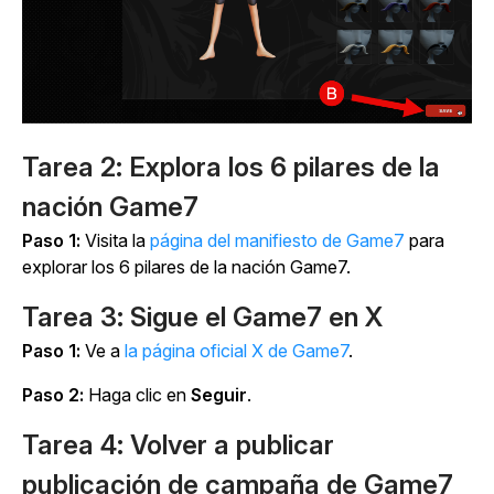
Tarea 2: Explora los 6 pilares de la
nación Game7
Paso 1:
Visita la
página del manifiesto de Game7
para
explorar los 6 pilares de la nación Game7.
Tarea 3: Sigue el Game7 en X
Paso 1:
Ve a
la página oficial X de Game7
.
Paso 2:
Haga clic en
Seguir
.
Tarea 4: Volver a publicar
publicación de campaña de Game7