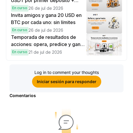
USDT por primer depósito +
hasta 9,999 USDT en
En curso
26 de jul de 2026
recompensas
Invita amigos y gana 20 USD en
BTC por cada uno: sin límites
En curso
26 de jul de 2026
Temporada de resultados de
acciones: opera, predice y gana
una Cybertruck.
En curso
21 de jul de 2026
Log in to comment your thoughts
Iniciar sesión para responder
Comentarios