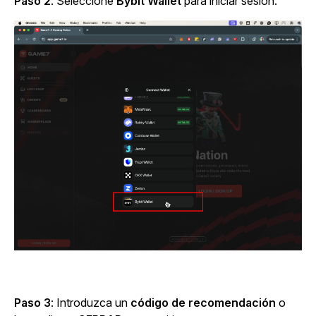
Paso 2
: Seleccione
Bybit Wallet
para iniciar sesión.
Paso 3
: Introduzca un
código de recomendación
o