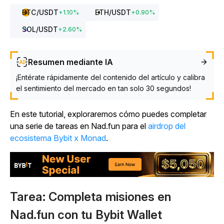
BTC
/USDT
ETH
/USDT
+
1.10
%
+
0.90
%
SOL
/USDT
+
2.60
%
Resumen mediante IA
¡Entérate rápidamente del contenido del artículo y calibra
el sentimiento del mercado en tan solo 30 segundos!
En este tutorial, exploraremos cómo puedes completar
una serie de tareas en Nad.fun para el
airdrop del
ecosistema Bybit x Monad
.
Tarea: Completa misiones en
Nad.fun con tu Bybit Wallet