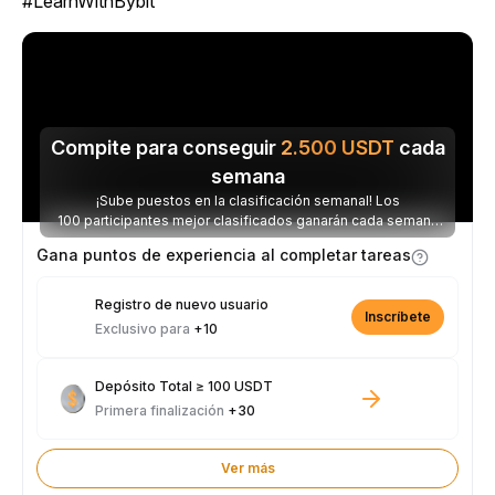
#LearnWithBybit
Compite para conseguir
2.500
USDT
cada
semana
¡Sube puestos en la clasificación semanal! Los
100 participantes mejor clasificados ganarán cada semana
parte de los 2.500 USDT disponibles.
Gana puntos de experiencia al completar tareas
Registro de nuevo usuario
Inscríbete
Exclusivo para
+10
Depósito Total ≥ 100 USDT
Primera finalización
+30
Ver más