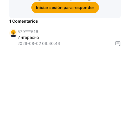
Iniciar sesión para responder
1
Comentarios
579***516
Интересно
2026-08-02 09:40:46