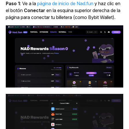
Paso 1
: Ve a la
página de inicio de Nad.fun
y haz clic en
el
botón
Conectar
en la esquina superior derecha de la
página para conectar tu billetera (como Bybit Wallet).