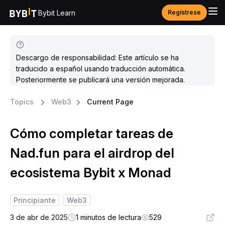
Bybit Learn
Regístrese
Descargo de responsabilidad: Este artículo se ha
traducido a español usando traducción automática.
Posteriormente se publicará una versión mejorada.
Topics
Web3
Current Page
Cómo completar tareas de
Nad.fun para el airdrop del
ecosistema Bybit x Monad
Principiante
Web3
3 de abr de 2025
1 minutos de lectura
529