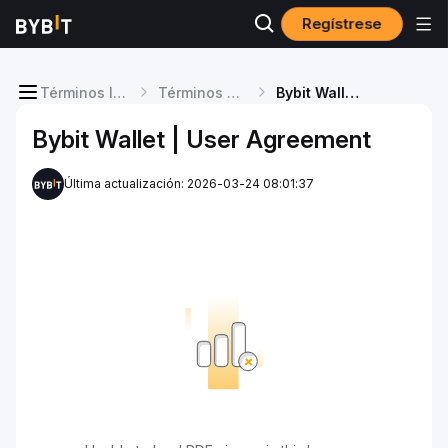
Regístrese
Términos legales
Términos específicos del servicio
Bybit Wallet | User Agreement
Bybit Wallet | User Agreement
Última actualización: 2026-03-24 08:01:37