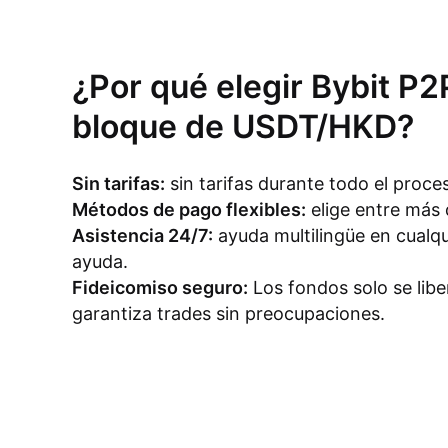
¿Por qué elegir Bybit P2
bloque de USDT/HKD?
Sin tarifas:
sin tarifas durante todo el proc
Métodos de pago flexibles:
elige entre más
Asistencia 24/7:
ayuda multilingüe en cualq
ayuda.
Fideicomiso seguro:
Los fondos solo se libe
garantiza trades sin preocupaciones.