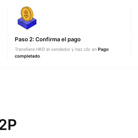
Paso 2: Confirma el pago
Transfiere HKD al vendedor y haz clic en
Pago
completado
.
P2P