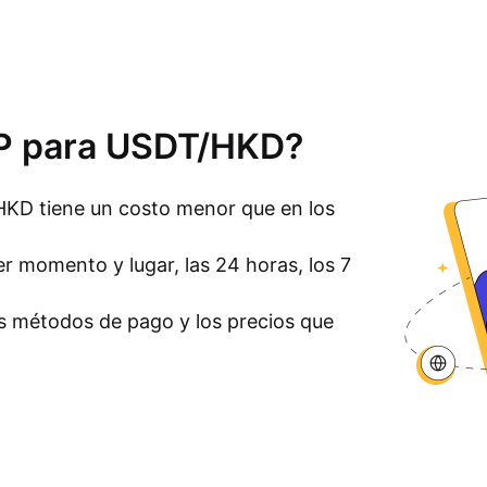
P2P para USDT/HKD?
KD tiene un costo menor que en los
r momento y lugar, las 24 horas, los 7
los métodos de pago y los precios que