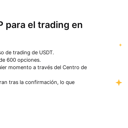
P para el trading en
eso de trading de USDT.
 de 600 opciones.
uier momento a través del Centro de
ran tras la confirmación, lo que