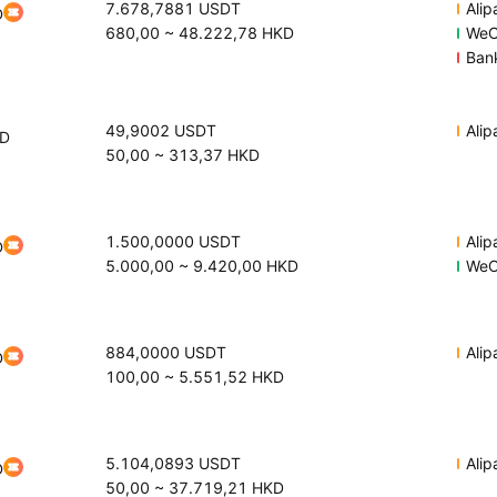
7.678,7881
USDT
Ali
D
680,00
~
48.222,78
HKD
WeC
Ban
49,9002
USDT
Ali
D
50,00
~
313,37
HKD
1.500,0000
USDT
Ali
D
5.000,00
~
9.420,00
HKD
WeC
884,0000
USDT
Ali
D
100,00
~
5.551,52
HKD
5.104,0893
USDT
Ali
D
50,00
~
37.719,21
HKD