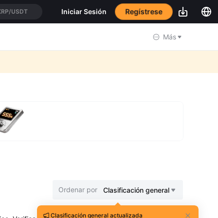
Regístrese
Iniciar Sesión
XRP/USDT
Más
Ordenar por
Clasificación general
Clasificación general actualizada