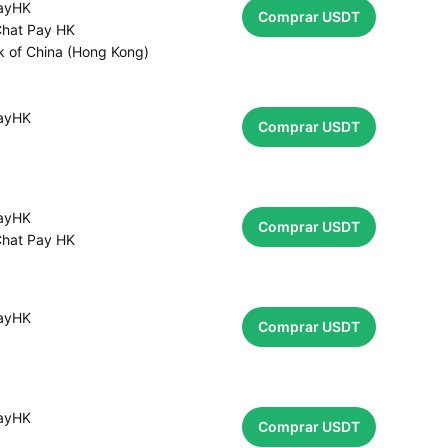
payHK
Comprar USDT
hat Pay HK
k of China (Hong Kong)
payHK
Comprar USDT
payHK
Comprar USDT
hat Pay HK
payHK
Comprar USDT
payHK
Comprar USDT