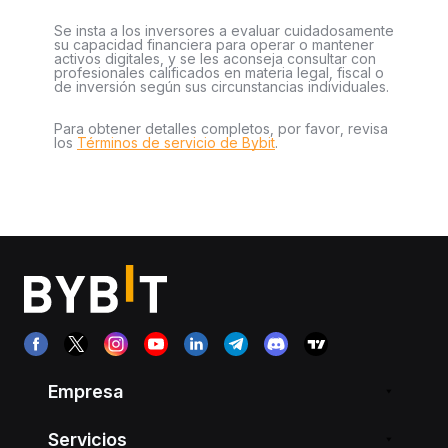
Se insta a los inversores a evaluar cuidadosamente
su capacidad financiera para operar o mantener
activos digitales, y se les aconseja consultar con
profesionales calificados en materia legal, fiscal o
de inversión según sus circunstancias individuales.
Para obtener detalles completos, por favor, revisa
los
Términos de servicio de Bybit
.
Empresa
Servicios