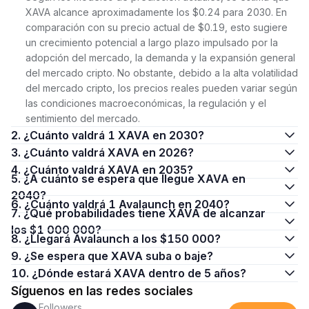
XAVA alcance aproximadamente los $0.24 para 2030. En
comparación con su precio actual de $0.19, esto sugiere
un crecimiento potencial a largo plazo impulsado por la
adopción del mercado, la demanda y la expansión general
del mercado cripto. No obstante, debido a la alta volatilidad
del mercado cripto, los precios reales pueden variar según
las condiciones macroeconómicas, la regulación y el
sentimiento del mercado.
2. ¿Cuánto valdrá 1 XAVA en 2030?
3. ¿Cuánto valdrá XAVA en 2026?
4. ¿Cuánto valdrá XAVA en 2035?
5. ¿A cuánto se espera que llegue XAVA en
2040?
6. ¿Cuánto valdrá 1 Avalaunch en 2040?
7. ¿Qué probabilidades tiene XAVA de alcanzar
los $1 000 000?
8. ¿Llegará Avalaunch a los $150 000?
9. ¿Se espera que XAVA suba o baje?
10. ¿Dónde estará XAVA dentro de 5 años?
Síguenos en las redes sociales
Followers