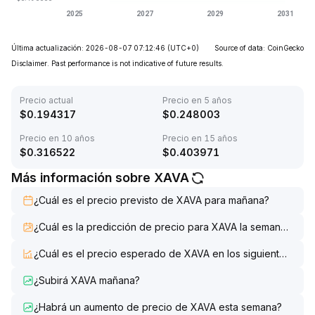
Última actualización: 2026-08-07 07:12:46
(UTC+0)
Source of data: CoinGecko
Disclaimer. Past performance is not indicative of future results.
Precio actual
Precio en 5 años
$
0.194317
$
0.248003
Precio en 10 años
Precio en 15 años
$
0.316522
$
0.403971
Más información sobre XAVA
¿Cuál es el precio previsto de XAVA para mañana?
¿Cuál es la predicción de precio para XAVA la semana que 
¿Cuál es el precio esperado de XAVA en los siguientes 7 dí
¿Subirá XAVA mañana?
¿Habrá un aumento de precio de XAVA esta semana?