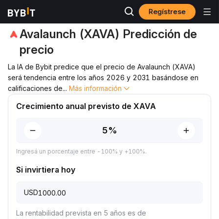
Regístrese
Predicción de precio
Predicción de precio de XAVA
Avalaunch (XAVA) Predicción de
precio
La IA de Bybit predice que el precio de Avalaunch (XAVA)
será tendencia entre los años 2026 y 2031 basándose en
calificaciones de
...
Más información
Crecimiento anual previsto de XAVA
Ingresá un porcentaje entre -100% y +100%.
Si invirtiera hoy
USD
La rentabilidad prevista en 5 años es de