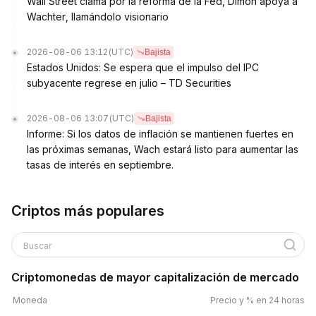
Wall Street clama por la reforma de la Fed, Dimon apoya a
Wachter, llamándolo visionario
2026-08-06 13:12
(UTC)
Bajista
Estados Unidos: Se espera que el impulso del IPC
subyacente regrese en julio – TD Securities
2026-08-06 13:07
(UTC)
Bajista
Informe: Si los datos de inflación se mantienen fuertes en
las próximas semanas, Wach estará listo para aumentar las
tasas de interés en septiembre.
Criptos más populares
Buscar
Criptomonedas de mayor capitalización de mercado
Moneda
Precio y % en 24 horas