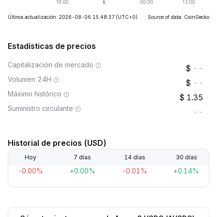
Última actualización: 2026-08-06 15:48:37
(UTC+0)
Source of data: CoinGecko
Estadísticas de precios
Capitalización de mercado
--
Volumen 24H
--
Máximo histórico
1.35
Suministro circulante
--
Historial de precios (USD)
Hoy
7 días
14 días
30 días
-0.00%
+0.00%
-0.01%
+0.14%