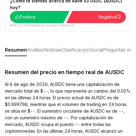
¿Cómo te sientes acerca de Aave v3 USDC (AUSDC)
hoy?
Positiva
Negativa
Nota: La información es solo para referencia.
Resumen
Análisis
Noticias
Clasificación
Social
Preguntas más
Resumen del precio en tiempo real de AUSDC
Al 6 de ago de 2026, AUSDC tiene una capitalización de
mercado total de $--, lo que representa un cambio del 0.00%
en las últimas 24 horas. El precio actual de AUSDC es de
$0.999768, mientras que el volumen de trading en 24 horas
se sitúa en $--. El suministro circulante de AUSDC es de --,
con un suministro máximo de --. Por capitalización de
mercado, AUSDC ocupa el puesto -- entre todas las
criptomonedas. En las últimas 24 horas, AUSDC alcanzó un