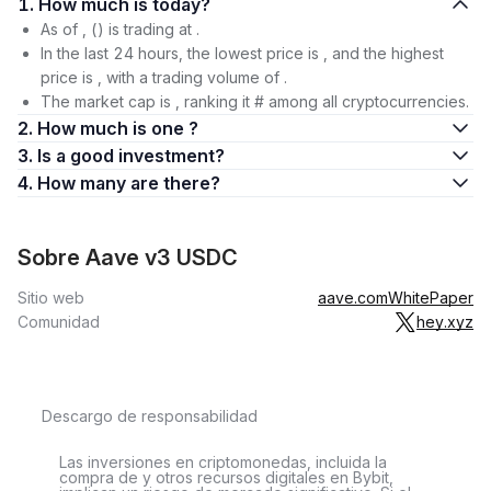
1. How much is today?
As of , () is trading at .
In the last 24 hours, the lowest price is , and the highest
price is , with a trading volume of .
The market cap is , ranking it # among all cryptocurrencies.
2. How much is one ?
3. Is a good investment?
4. How many are there?
Sobre Aave v3 USDC
Sitio web
aave.com
WhitePaper
Comunidad
hey.xyz
Descargo de responsabilidad
Las inversiones en criptomonedas, incluida la
compra de y otros recursos digitales en Bybit,