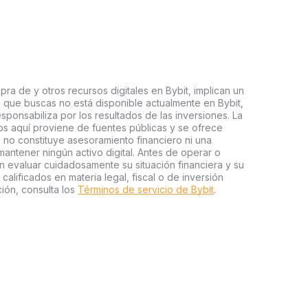
ra de y otros recursos digitales en Bybit, implican un
tal que buscas no está disponible actualmente en Bybit,
esponsabiliza por los resultados de las inversiones. La
s aquí proviene de fuentes públicas y se ofrece
 no constituye asesoramiento financiero ni una
ntener ningún activo digital. Antes de operar o
an evaluar cuidadosamente su situación financiera y su
 calificados en materia legal, fiscal o de inversión
ión, consulta los
Términos de servicio de Bybit
.