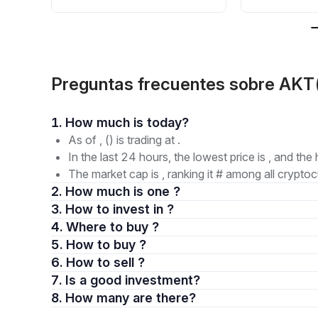
Preguntas frecuentes sobre AK
1. How much is today?
As of , () is trading at .
In the last 24 hours, the lowest price is , and the 
The market cap is , ranking it # among all cryptoc
2. How much is one ?
3. How to invest in ?
4. Where to buy ?
5. How to buy ?
6. How to sell ?
7. Is a good investment?
8. How many are there?