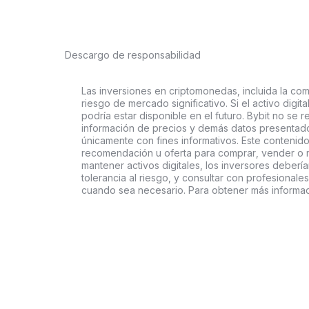
Descargo de responsabilidad
Las inversiones en criptomonedas, incluida la comp
riesgo de mercado significativo. Si el activo digi
podría estar disponible en el futuro. Bybit no se r
información de precios y demás datos presentado
únicamente con fines informativos. Este contenido
recomendación u oferta para comprar, vender o ma
mantener activos digitales, los inversores deberí
tolerancia al riesgo, y consultar con profesionales
cuando sea necesario. Para obtener más informac