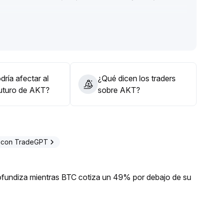
ente, la volatilidad aumentó y hay señales claras de
cima de 0
.
ajista
.
y los niveles de soporte clave, adoptar una estrategia
ñales de estabilización efectiva
.
ría afectar al
¿Qué dicen los traders
futuro de AKT?
sobre AKT?
 con TradeGPT
profundiza mientras BTC cotiza un 49% por debajo de su