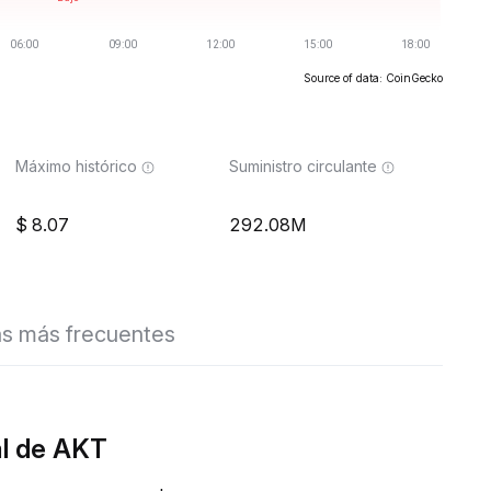
Source of data: CoinGecko
Máximo histórico
Suministro circulante
8.07
292.08M
s más frecuentes
al de AKT