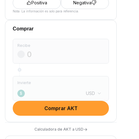
Positiva
Negativa
Nota: La información es solo para referencia.
Comprar
Recibe
Invierte
USD
$
Comprar AKT
→
Calculadora de AKT a USD