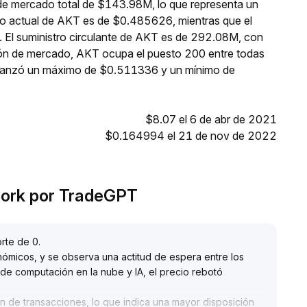
 de mercado total de $143.98M, lo que representa un
io actual de AKT es de $0.485626, mientras que el
. El suministro circulante de AKT es de 292.08M, con
ión de mercado, AKT ocupa el puesto 200 entre todas
alcanzó un máximo de $0.511336 y un mínimo de
$8.07 el 6 de abr de 2021
$0.164994 el 21 de nov de 2022
work por TradeGPT
rte de 0
.
ómicos, y se observa una actitud de espera entre los
 de computación en la nube y IA, el precio rebotó
n de transacciones, lo que indica una mayor disposición