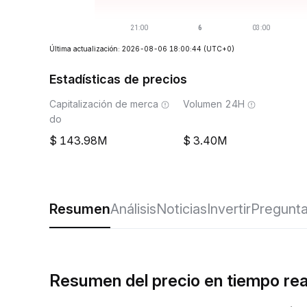
Última actualización: 2026-08-06 18:00:44
(UTC+0)
Estadísticas de precios
Capitalización de merca
Volumen 24H
do
143.98M
3.40M
Resumen
Análisis
Noticias
Invertir
Pregunta
Resumen del precio en tiempo re