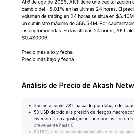
Al 6 de ago de 2026, AKT tiene una capitalización
cambio del -5.01% en las últimas 24 horas. El prec
volumen de trading en 24 horas se sitúa en $3.40M
un suministro máximo de 388.54M. Por capitalizac
las criptomonedas. En las últimas 24 horas, AKT 
$0.480006.
Precio más alto y fecha
Precio más bajo y fecha
Análisis de Precio de Akash Net
Recientemente, AKT ha caído por debajo del sopo
50 USD debido a la presión de riesgos macroecon
inversores; en agosto, impulsado por los sectores
brevemente hasta 0
.
53 USD, con un aumento significativo en el volume