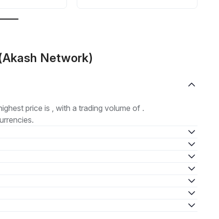
T(Akash Network)
highest price is , with a trading volume of .
urrencies.