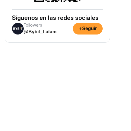
Síguenos en las redes sociales
Followers
+
Seguir
@Bybit_Latam