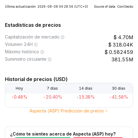
Última actualización: 2026-08-08 04:28:56
(UTC+0)
Source of data: CoinGecko
Estadísticas de precios
Capitalización de mercado
4.70M
Volumen 24H
318.04K
Máximo histórico
0.582459
Suministro circulante
381.55M
Historial de precios (USD)
Hoy
7 días
14 días
30 días
-0.48%
-20.40%
-15.38%
-41.58%
Aspecta (ASP) Predicción de precio
¿Cómo te sientes acerca de Aspecta (ASP) hoy?