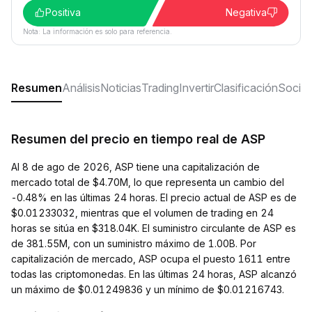
Positiva
Negativa
Nota: La información es solo para referencia.
Resumen
Análisis
Noticias
Trading
Invertir
Clasificación
Social
Resumen del precio en tiempo real de ASP
Al 8 de ago de 2026, ASP tiene una capitalización de
mercado total de $4.70M, lo que representa un cambio del
-0.48% en las últimas 24 horas. El precio actual de ASP es de
$0.01233032, mientras que el volumen de trading en 24
horas se sitúa en $318.04K. El suministro circulante de ASP es
de 381.55M, con un suministro máximo de 1.00B. Por
capitalización de mercado, ASP ocupa el puesto 1611 entre
todas las criptomonedas. En las últimas 24 horas, ASP alcanzó
un máximo de $0.01249836 y un mínimo de $0.01216743.