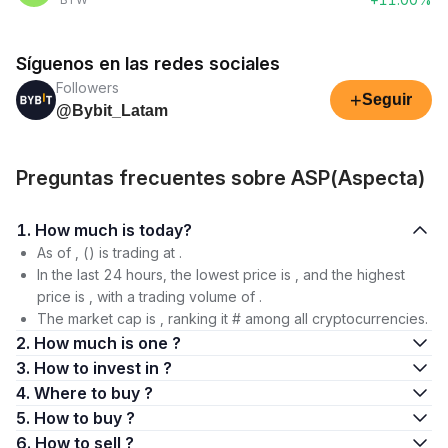
Síguenos en las redes sociales
Followers
+
Seguir
@Bybit_Latam
Preguntas frecuentes sobre ASP(Aspecta)
1. How much is today?
As of , () is trading at .
In the last 24 hours, the lowest price is , and the highest
price is , with a trading volume of .
The market cap is , ranking it # among all cryptocurrencies.
2. How much is one ?
3. How to invest in ?
4. Where to buy ?
5. How to buy ?
6. How to sell ?