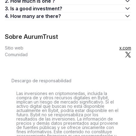
2. How much is one ?
3. Is a good investment?
4. How many are there?
Sobre AurumTrust
Sitio web
x.com
Comunidad
Descargo de responsabilidad
Las inversiones en criptomonedas, incluida la
compra de y otros recursos digitales en Bybit,
implican un riesgo de mercado significativo. Si el
activo digital que buscas no está disponible
actualmente en Bybit, podría estar disponible en el
futuro. Bybit no se responsabiliza por los
resultados de las inversiones. La información de
precios y demás datos presentados aquí proviene
de fuentes públicas y se ofrece únicamente con
fines informativos. Este contenido no constituye
asesoramiento financiero ni una recomendación u