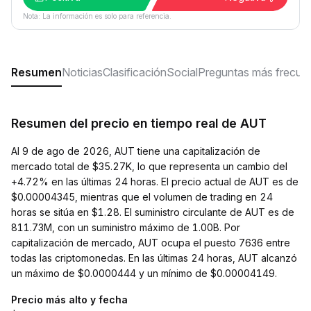
Nota: La información es solo para referencia.
Resumen
Noticias
Clasificación
Social
Preguntas más frecue
Resumen del precio en tiempo real de AUT
Al 9 de ago de 2026, AUT tiene una capitalización de
mercado total de $35.27K, lo que representa un cambio del
+4.72% en las últimas 24 horas. El precio actual de AUT es de
$0.00004345, mientras que el volumen de trading en 24
horas se sitúa en $1.28. El suministro circulante de AUT es de
811.73M, con un suministro máximo de 1.00B. Por
capitalización de mercado, AUT ocupa el puesto 7636 entre
todas las criptomonedas. En las últimas 24 horas, AUT alcanzó
un máximo de $0.0000444 y un mínimo de $0.00004149.
Precio más alto y fecha