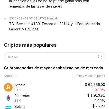
la inflación de la Fed no se puede ganar solo con
aumentos de las tasas de interés
2026-08-08 03:01
(UTC)
Neutral
TBL Semanal #180: Tesoro de EE.UU. y la Fed, Mercado
Laboral y Liquidez
Criptos más populares
Buscar
Criptomonedas de mayor capitalización de mercado
Moneda
Precio y % en 24 horas
$
64,766.00
Bitcoin
-0.30%
BTC
$
1,913.81
Ethereum
0.00%
ETH
$
76.23
Solana