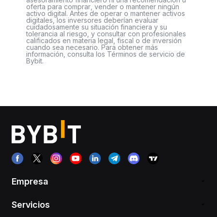
oferta para comprar, vender o mantener ningún
activo digital. Antes de operar o mantener activos
digitales, los inversores deberían evaluar
cuidadosamente su situación financiera y su
tolerancia al riesgo, y consultar con profesionales
calificados en materia legal, fiscal o de inversión
cuando sea necesario. Para obtener más
información, consulta los Términos de servicio de
Bybit.
Empresa
Servicios