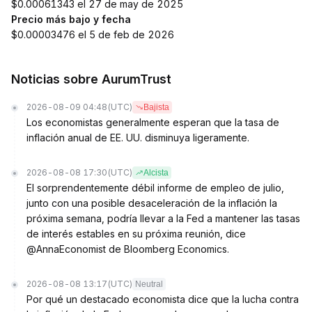
$0.00061343 el 27 de may de 2025
Precio más bajo y fecha
$0.00003476 el 5 de feb de 2026
Noticias sobre AurumTrust
2026-08-09 04:48
(UTC)
Bajista
Los economistas generalmente esperan que la tasa de
inflación anual de EE. UU. disminuya ligeramente.
2026-08-08 17:30
(UTC)
Alcista
El sorprendentemente débil informe de empleo de julio,
junto con una posible desaceleración de la inflación la
próxima semana, podría llevar a la Fed a mantener las tasas
de interés estables en su próxima reunión, dice
@AnnaEconomist de Bloomberg Economics.
2026-08-08 13:17
(UTC)
Neutral
Por qué un destacado economista dice que la lucha contra