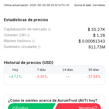
Última actualización: 2026-08-09 08:19:02
(UTC+0)
Source of data: CoinGecko
Estadísticas de precios
Capitalización de mercado
35.27K
Volumen 24H
1.28
Máximo histórico
0.00061343
Suministro circulante
811.73M
Historial de precios (USD)
Hoy
7 días
14 días
30 días
+4.72%
-5.35%
--
-37.34%
¿Cómo te sientes acerca de AurumTrust (AUT) hoy?
Positiva
Negativa