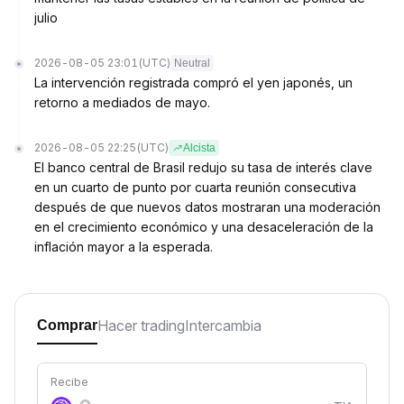
julio
2026-08-05 23:01
(UTC)
Neutral
La intervención registrada compró el yen japonés, un
retorno a mediados de mayo.
2026-08-05 22:25
(UTC)
Alcista
El banco central de Brasil redujo su tasa de interés clave
en un cuarto de punto por cuarta reunión consecutiva
después de que nuevos datos mostraran una moderación
en el crecimiento económico y una desaceleración de la
inflación mayor a la esperada.
Hacer trading
Intercambia
Comprar
Recibe