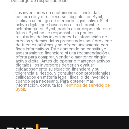
Descargo de responsabilidad
Las inversiones en criptomonedas, incluida la
compra de y otros recursos digitales en Bybit,
implican un riesgo de mercado significativo. Si el
activo digital que buscas no está disponible
actualmente en Bybit, podría estar disponible en el
futuro. Bybit no se responsabiliza por los
resultados de las inversiones. La información de
precios y demás datos presentados aquí proviene
de fuentes públicas y se ofrece únicamente con
fines informativos. Este contenido no constituye
asesoramiento financiero ni una recomendación u
oferta para comprar, vender o mantener ningún
activo digital. Antes de operar o mantener activos
digitales, los inversores deberían evaluar
cuidadosamente su situación financiera y su
tolerancia al riesgo, y consultar con profesionales
calificados en materia legal, fiscal o de inversión
cuando sea necesario. Para obtener más
información, consulta los
Términos de servicio de
Bybit
.