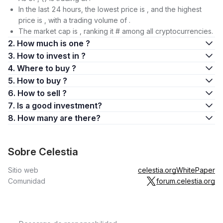
In the last 24 hours, the lowest price is , and the highest
price is , with a trading volume of .
The market cap is , ranking it # among all cryptocurrencies.
2. How much is one ?
3. How to invest in ?
4. Where to buy ?
5. How to buy ?
6. How to sell ?
7. Is a good investment?
8. How many are there?
Sobre Celestia
Sitio web
celestia.org
WhitePaper
Comunidad
forum.celestia.org