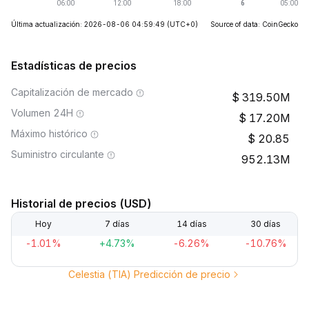
Última actualización: 2026-08-06 04:59:49
(UTC+0)
Source of data: CoinGecko
Estadísticas de precios
Capitalización de mercado
319.50M
Volumen 24H
17.20M
Máximo histórico
20.85
Suministro circulante
952.13M
Historial de precios (USD)
Hoy
7 días
14 días
30 días
-1.01%
+4.73%
-6.26%
-10.76%
Celestia (TIA) Predicción de precio