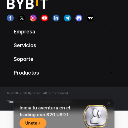
Empresa
Servicios
Soporte
Productos
© 2018-2026 Bybit.com. All rights reserved.
Términos de Servicio
|
Términos de Privacidad
Inicia tu aventura en el
trading con $20 USDT
Únete