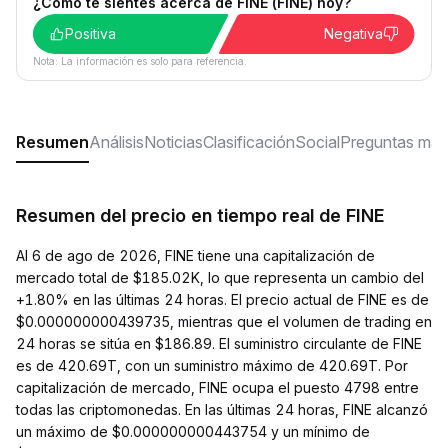
¿Cómo te sientes acerca de FINE (FINE) hoy?
Positiva
Negativa
Nota: La información es solo para referencia.
Resumen
Análisis
Noticias
Clasificación
Social
Preguntas más
Resumen del precio en tiempo real de FINE
Al 6 de ago de 2026, FINE tiene una capitalización de
mercado total de $185.02K, lo que representa un cambio del
+1.80% en las últimas 24 horas. El precio actual de FINE es de
$0.000000000439735, mientras que el volumen de trading en
24 horas se sitúa en $186.89. El suministro circulante de FINE
es de 420.69T, con un suministro máximo de 420.69T. Por
capitalización de mercado, FINE ocupa el puesto 4798 entre
todas las criptomonedas. En las últimas 24 horas, FINE alcanzó
un máximo de $0.000000000443754 y un mínimo de