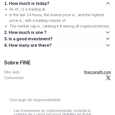
1. How much is today?
As of , () is trading at .
In the last 24 hours, the lowest price is , and the highest
price is , with a trading volume of .
The market cap is , ranking it # among all cryptocurrencies.
2. How much is one ?
3. Is a good investment?
4. How many are there?
Sobre FINE
Sitio web
finecoineth.com
Comunidad
Descargo de responsabilidad
Las inversiones en criptomonedas, incluida la
compra de y otros recursos digitales en Bybit,