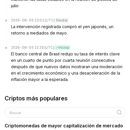
julio
2026-08-05 23:01
(UTC)
Neutral
La intervención registrada compró el yen japonés, un
retorno a mediados de mayo.
2026-08-05 22:25
(UTC)
Alcista
El banco central de Brasil redujo su tasa de interés clave
en un cuarto de punto por cuarta reunión consecutiva
después de que nuevos datos mostraran una moderación
en el crecimiento económico y una desaceleración de la
inflación mayor a la esperada.
Criptos más populares
Buscar
Criptomonedas de mayor capitalización de mercado