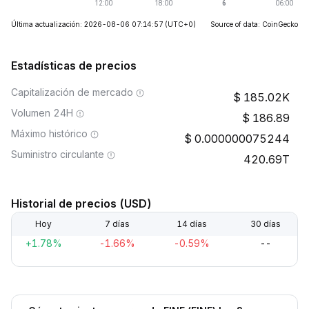
Última actualización: 2026-08-06 07:14:57
(UTC+0)
Source of data: CoinGecko
Estadísticas de precios
Capitalización de mercado
185.02K
Volumen 24H
186.89
Máximo histórico
0.000000075244
Suministro circulante
420.69T
Historial de precios (USD)
Hoy
7 días
14 días
30 días
+1.78%
-1.66%
-0.59%
--