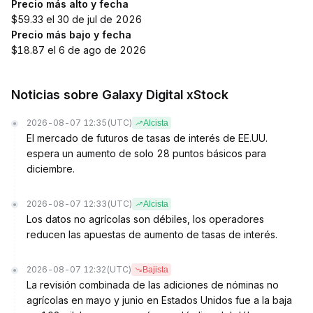
Precio más alto y fecha
$59.33 el 30 de jul de 2026
Precio más bajo y fecha
$18.87 el 6 de ago de 2026
Noticias sobre Galaxy Digital xStock
2026-08-07 12:35
(UTC)
Alcista
El mercado de futuros de tasas de interés de EE.UU.
espera un aumento de solo 28 puntos básicos para
diciembre.
2026-08-07 12:33
(UTC)
Alcista
Los datos no agrícolas son débiles, los operadores
reducen las apuestas de aumento de tasas de interés.
2026-08-07 12:32
(UTC)
Bajista
La revisión combinada de las adiciones de nóminas no
agrícolas en mayo y junio en Estados Unidos fue a la baja