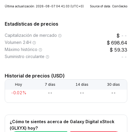
Última actualización: 2026-08-07 04:41:03
(UTC+0)
Source of data: CoinGecko
Estadísticas de precios
Capitalización de mercado
--
Volumen 24H
698.64
Máximo histórico
59.33
Suministro circulante
--
Historial de precios (USD)
Hoy
7 días
14 días
30 días
-0.02%
--
--
--
¿Cómo te sientes acerca de Galaxy Digital xStock
(GLXYX) hoy?