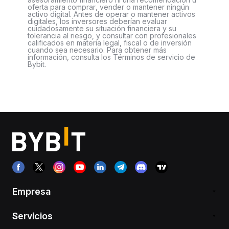
oferta para comprar, vender o mantener ningún
activo digital. Antes de operar o mantener activos
digitales, los inversores deberían evaluar
cuidadosamente su situación financiera y su
tolerancia al riesgo, y consultar con profesionales
calificados en materia legal, fiscal o de inversión
cuando sea necesario. Para obtener más
información, consulta los Términos de servicio de
Bybit.
Empresa
Servicios