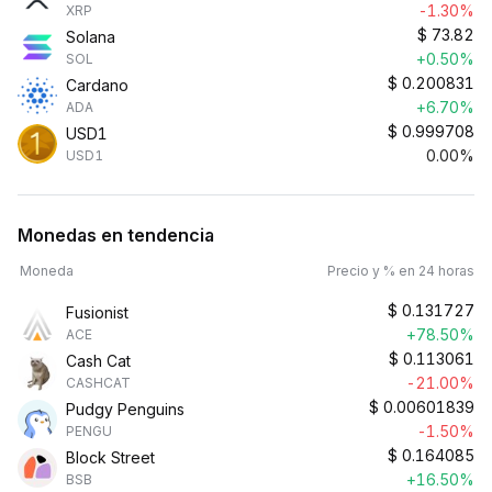
-1.30%
XRP
$
73.82
Solana
+0.50%
SOL
$
0.200831
Cardano
+6.70%
ADA
$
0.999708
USD1
0.00%
USD1
Monedas en tendencia
Moneda
Precio y % en 24 horas
$
0.131727
Fusionist
+78.50%
ACE
$
0.113061
Cash Cat
-21.00%
CASHCAT
$
0.00601839
Pudgy Penguins
-1.50%
PENGU
$
0.164085
Block Street
+16.50%
BSB