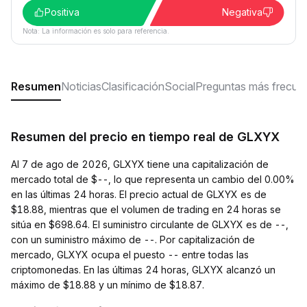
Positiva
Negativa
Nota: La información es solo para referencia.
Resumen
Noticias
Clasificación
Social
Preguntas más frecue
Resumen del precio en tiempo real de GLXYX
Al 7 de ago de 2026, GLXYX tiene una capitalización de
mercado total de $--, lo que representa un cambio del 0.00%
en las últimas 24 horas. El precio actual de GLXYX es de
$18.88, mientras que el volumen de trading en 24 horas se
sitúa en $698.64. El suministro circulante de GLXYX es de --,
con un suministro máximo de --. Por capitalización de
mercado, GLXYX ocupa el puesto -- entre todas las
criptomonedas. En las últimas 24 horas, GLXYX alcanzó un
máximo de $18.88 y un mínimo de $18.87.