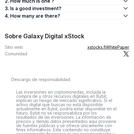
2. How much is one ?
3. Is a good investment?
4. How many are there?
Sobre Galaxy Digital xStock
Sitio web
xstocks.fi
WhitePaper
Comunidad
Descargo de responsabilidad
Las inversiones en criptomonedas, incluida la
compra de y otros recursos digitales en Bybit,
implican un riesgo de mercado significativo. Si el
activo digital que buscas no está disponible
actualmente en Bybit, podría estar disponible en el
futuro. Bybit no se responsabiliza por los
resultados de las inversiones. La información de
precios y demás datos presentados aquí proviene
de fuentes públicas y se ofrece únicamente con
fines informativos. Este contenido no constituye
asesoramiento financiero ni una recomendación u