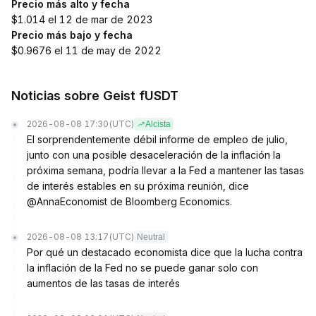
Precio más alto y fecha
$1.014 el 12 de mar de 2023
Precio más bajo y fecha
$0.9676 el 11 de may de 2022
Noticias sobre Geist fUSDT
2026-08-08 17:30
(UTC)
Alcista
El sorprendentemente débil informe de empleo de julio,
junto con una posible desaceleración de la inflación la
próxima semana, podría llevar a la Fed a mantener las tasas
de interés estables en su próxima reunión, dice
@AnnaEconomist de Bloomberg Economics.
2026-08-08 13:17
(UTC)
Neutral
Por qué un destacado economista dice que la lucha contra
la inflación de la Fed no se puede ganar solo con
aumentos de las tasas de interés