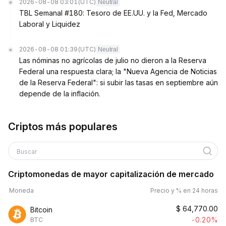
2026-08-08 03:01
(UTC)
Neutral
TBL Semanal #180: Tesoro de EE.UU. y la Fed, Mercado
Laboral y Liquidez
2026-08-08 01:39
(UTC)
Neutral
Las nóminas no agrícolas de julio no dieron a la Reserva
Federal una respuesta clara; la "Nueva Agencia de Noticias
de la Reserva Federal": si subir las tasas en septiembre aún
depende de la inflación.
Criptos más populares
Buscar
Criptomonedas de mayor capitalización de mercado
Moneda
Precio y % en 24 horas
$
64,770.00
Bitcoin
-0.20%
BTC