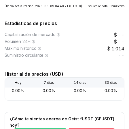
Última actualización: 2026-08-09 04:40:21
(UTC+0)
Source of data: CoinGecko
Estadísticas de precios
Capitalización de mercado
--
Volumen 24H
--
Máximo histórico
1.014
Suministro circulante
--
Historial de precios (USD)
Hoy
7 días
14 días
30 días
0.00%
0.00%
0.00%
0.00%
¿Cómo te sientes acerca de Geist fUSDT (GFUSDT)
hoy?