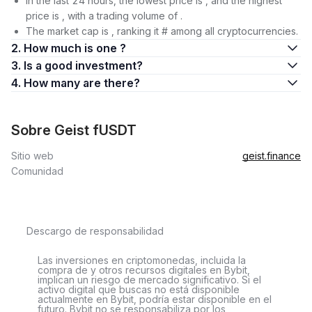
In the last 24 hours, the lowest price is , and the highest
price is , with a trading volume of .
The market cap is , ranking it # among all cryptocurrencies.
2. How much is one ?
3. Is a good investment?
4. How many are there?
Sobre Geist fUSDT
Sitio web
geist.finance
Comunidad
Descargo de responsabilidad
Las inversiones en criptomonedas, incluida la
compra de y otros recursos digitales en Bybit,
implican un riesgo de mercado significativo. Si el
activo digital que buscas no está disponible
actualmente en Bybit, podría estar disponible en el
futuro. Bybit no se responsabiliza por los