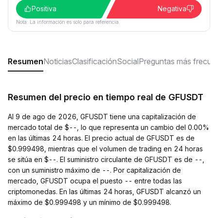
Positiva
Negativa
Nota: La información es solo para referencia.
Resumen
Noticias
Clasificación
Social
Preguntas más frecue
Resumen del precio en tiempo real de GFUSDT
Al 9 de ago de 2026, GFUSDT tiene una capitalización de
mercado total de $--, lo que representa un cambio del 0.00%
en las últimas 24 horas. El precio actual de GFUSDT es de
$0.999498, mientras que el volumen de trading en 24 horas
se sitúa en $--. El suministro circulante de GFUSDT es de --,
con un suministro máximo de --. Por capitalización de
mercado, GFUSDT ocupa el puesto -- entre todas las
criptomonedas. En las últimas 24 horas, GFUSDT alcanzó un
máximo de $0.999498 y un mínimo de $0.999498.