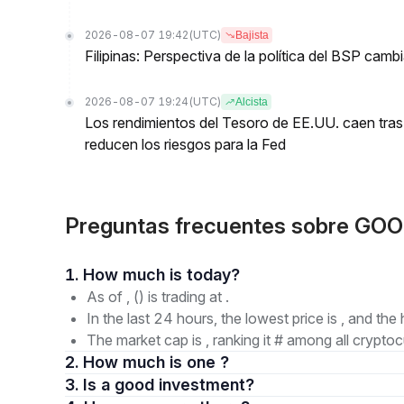
2026-08-07 19:42
(UTC)
Bajista
Filipinas: Perspectiva de la política del BSP cam
2026-08-07 19:24
(UTC)
Alcista
Los rendimientos del Tesoro de EE.UU. caen tras
reducen los riesgos para la Fed
Preguntas frecuentes sobre G
1. How much is today?
As of , () is trading at .
In the last 24 hours, the lowest price is , and the 
The market cap is , ranking it # among all cryptoc
2. How much is one ?
3. Is a good investment?