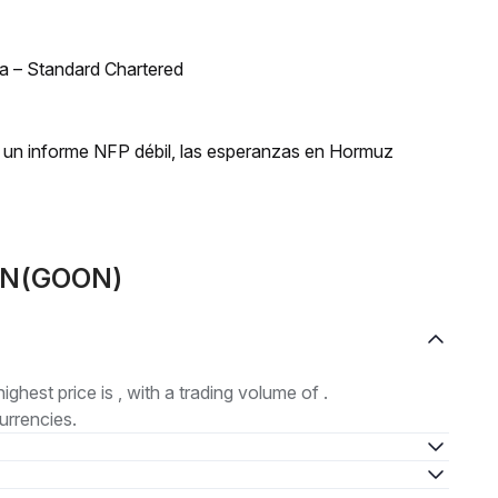
bia – Standard Chartered
 un informe NFP débil, las esperanzas en Hormuz
OON(GOON)
highest price is , with a trading volume of .
urrencies.