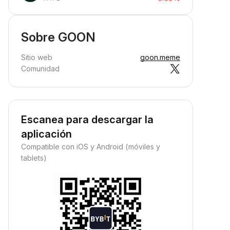
Sobre GOON
Sitio web
goon.meme
Comunidad
Escanea para descargar la
aplicación
Compatible con iOS y Android (móviles y
tablets)