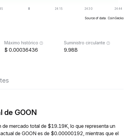
Source of data: CoinGecko
Máximo histórico
Suministro circulante
0.00036436
9.98B
tes
al de GOON
n de mercado total de $19.19K, lo que representa un
io actual de GOON es de $0.00000192, mientras que el