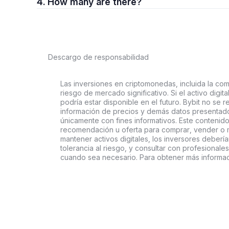
4. How many are there?
Descargo de responsabilidad
Las inversiones en criptomonedas, incluida la comp
riesgo de mercado significativo. Si el activo digi
podría estar disponible en el futuro. Bybit no se r
información de precios y demás datos presentado
únicamente con fines informativos. Este contenido
recomendación u oferta para comprar, vender o ma
mantener activos digitales, los inversores deberí
tolerancia al riesgo, y consultar con profesionales
cuando sea necesario. Para obtener más informaci