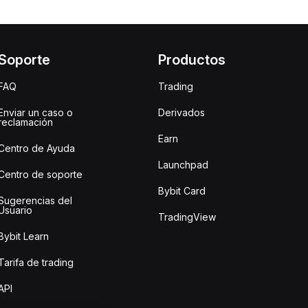
Soporte
Productos
FAQ
Trading
Enviar un caso o
Derivados
reclamación
Earn
Centro de Ayuda
Launchpad
Centro de soporte
Bybit Card
Sugerencias del
Usuario
TradingView
Bybit Learn
Tarifa de trading
API