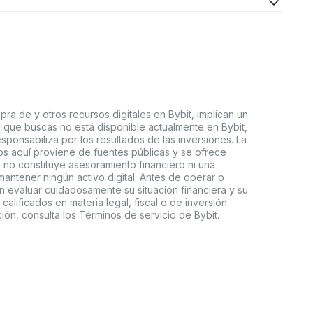
ra de y otros recursos digitales en Bybit, implican un
tal que buscas no está disponible actualmente en Bybit,
esponsabiliza por los resultados de las inversiones. La
s aquí proviene de fuentes públicas y se ofrece
 no constituye asesoramiento financiero ni una
ntener ningún activo digital. Antes de operar o
an evaluar cuidadosamente su situación financiera y su
 calificados en materia legal, fiscal o de inversión
ón, consulta los Términos de servicio de Bybit.