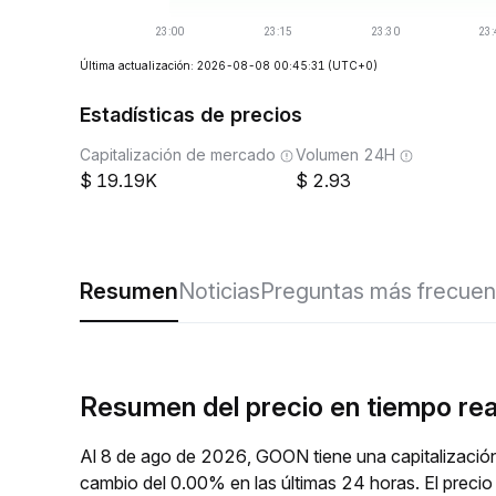
Última actualización: 2026-08-08 00:45:31
(UTC+0)
Estadísticas de precios
Capitalización de mercado
Volumen 24H
19.19K
2.93
Resumen
Noticias
Preguntas más frecuen
Resumen del precio en tiempo re
Al 8 de ago de 2026, GOON tiene una capitalizació
cambio del 0.00% en las últimas 24 horas. El prec