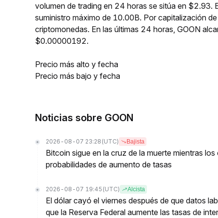
volumen de trading en 24 horas se sitúa en $2.93. 
suministro máximo de 10.00B. Por capitalización d
criptomonedas. En las últimas 24 horas, GOON al
$0.00000192.
Precio más alto y fecha
Precio más bajo y fecha
Noticias sobre GOON
2026-08-07 23:28
(UTC)
Bajista
Bitcoin sigue en la cruz de la muerte mientras l
probabilidades de aumento de tasas
2026-08-07 19:45
(UTC)
Alcista
El dólar cayó el viernes después de que datos lab
que la Reserva Federal aumente las tasas de inter