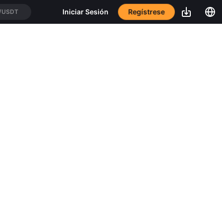
Regístrese
Iniciar Sesión
/USDT