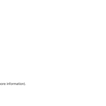
more information)
.