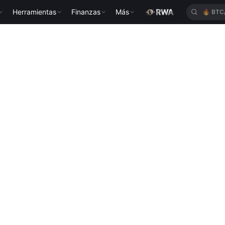
Herramientas
Finanzas
Más
🔥
BTC