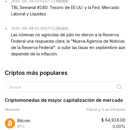
2026-08-08 03:01
(UTC)
Neutral
TBL Semanal #180: Tesoro de EE.UU. y la Fed, Mercado
Laboral y Liquidez
2026-08-08 01:39
(UTC)
Neutral
Las nóminas no agrícolas de julio no dieron a la Reserva
Federal una respuesta clara; la "Nueva Agencia de Noticias
de la Reserva Federal": si subir las tasas en septiembre aún
depende de la inflación.
Criptos más populares
Buscar
Criptomonedas de mayor capitalización de mercado
Moneda
Precio y % en 24 horas
$
64,916.00
Bitcoin
0.00%
BTC