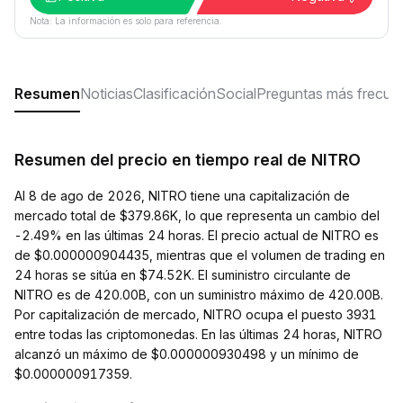
Nota: La información es solo para referencia.
Resumen
Noticias
Clasificación
Social
Preguntas más frecue
Resumen del precio en tiempo real de NITRO
Al 8 de ago de 2026, NITRO tiene una capitalización de
mercado total de $379.86K, lo que representa un cambio del
-2.49% en las últimas 24 horas. El precio actual de NITRO es
de $0.000000904435, mientras que el volumen de trading en
24 horas se sitúa en $74.52K. El suministro circulante de
NITRO es de 420.00B, con un suministro máximo de 420.00B.
Por capitalización de mercado, NITRO ocupa el puesto 3931
entre todas las criptomonedas. En las últimas 24 horas, NITRO
alcanzó un máximo de $0.000000930498 y un mínimo de
$0.000000917359.