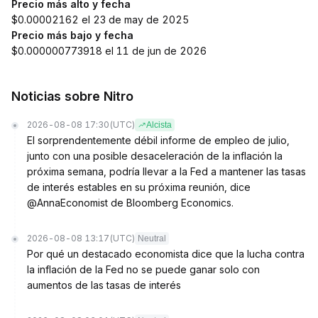
Precio más alto y fecha
$0.00002162 el 23 de may de 2025
Precio más bajo y fecha
$0.000000773918 el 11 de jun de 2026
Noticias sobre Nitro
2026-08-08 17:30
(UTC)
Alcista
El sorprendentemente débil informe de empleo de julio,
junto con una posible desaceleración de la inflación la
próxima semana, podría llevar a la Fed a mantener las tasas
de interés estables en su próxima reunión, dice
@AnnaEconomist de Bloomberg Economics.
2026-08-08 13:17
(UTC)
Neutral
Por qué un destacado economista dice que la lucha contra
la inflación de la Fed no se puede ganar solo con
aumentos de las tasas de interés