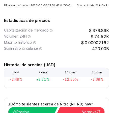
Última actualización: 2026-08-08 22:54:42
(UTC+0)
Source of data: CoinGecko
Estadísticas de precios
Capitalización de mercado
379.86K
Volumen 24H
74.52K
Máximo histórico
0.00002162
Suministro circulante
420.00B
Historial de precios (USD)
Hoy
7 días
14 días
30 días
-2.49%
+3.21%
-12.55%
-2.69%
¿Cómo te sientes acerca de Nitro (NITRO) hoy?
Positiva
Negativa