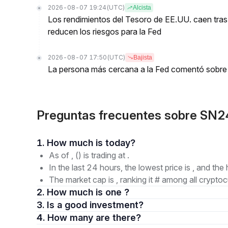
2026-08-07 19:24
(UTC)
Alcista
Los rendimientos del Tesoro de EE.UU. caen tras
reducen los riesgos para la Fed
2026-08-07 17:50
(UTC)
Bajista
La persona más cercana a la Fed comentó sobre 
Preguntas frecuentes sobre SN
1. How much is today?
As of , () is trading at .
In the last 24 hours, the lowest price is , and the 
The market cap is , ranking it # among all cryptoc
2. How much is one ?
3. Is a good investment?
4. How many are there?