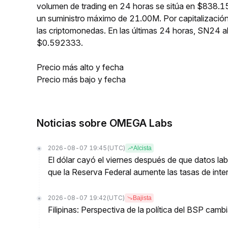
volumen de trading en 24 horas se sitúa en $838.15
un suministro máximo de 21.00M. Por capitalizaci
las criptomonedas. En las últimas 24 horas, SN24
$0.592333.
Precio más alto y fecha
Precio más bajo y fecha
Noticias sobre OMEGA Labs
2026-08-07 19:45
(UTC)
Alcista
El dólar cayó el viernes después de que datos lab
que la Reserva Federal aumente las tasas de inter
2026-08-07 19:42
(UTC)
Bajista
Filipinas: Perspectiva de la política del BSP cam