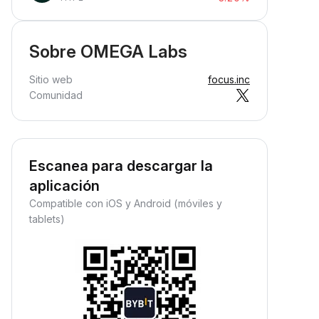
Sobre OMEGA Labs
Sitio web
focus.inc
Comunidad
Escanea para descargar la
aplicación
Compatible con iOS y Android (móviles y
tablets)