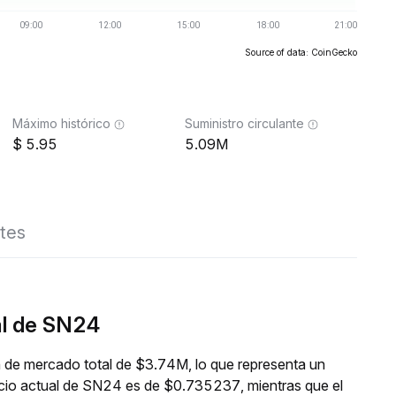
Source of data: CoinGecko
Máximo histórico
Suministro circulante
5.95
5.09M
tes
al de SN24
 de mercado total de $3.74M, lo que representa un
ecio actual de SN24 es de $0.735237, mientras que el