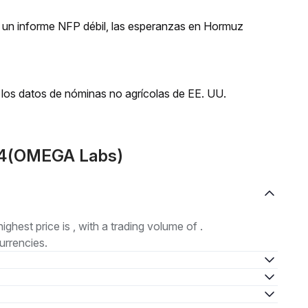
 un informe NFP débil, las esperanzas en Hormuz
los datos de nóminas no agrícolas de EE. UU.
24(OMEGA Labs)
highest price is , with a trading volume of .
urrencies.