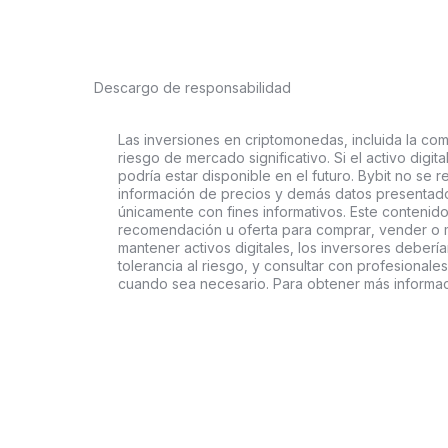
Descargo de responsabilidad
Las inversiones en criptomonedas, incluida la comp
riesgo de mercado significativo. Si el activo digi
podría estar disponible en el futuro. Bybit no se r
información de precios y demás datos presentado
únicamente con fines informativos. Este contenido
recomendación u oferta para comprar, vender o ma
mantener activos digitales, los inversores deberí
tolerancia al riesgo, y consultar con profesionales
cuando sea necesario. Para obtener más informaci