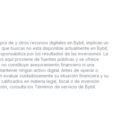
ra de y otros recursos digitales en Bybit, implican un
tal que buscas no está disponible actualmente en Bybit,
esponsabiliza por los resultados de las inversiones. La
s aquí proviene de fuentes públicas y se ofrece
 no constituye asesoramiento financiero ni una
ntener ningún activo digital. Antes de operar o
an evaluar cuidadosamente su situación financiera y su
 calificados en materia legal, fiscal o de inversión
ón, consulta los Términos de servicio de Bybit.