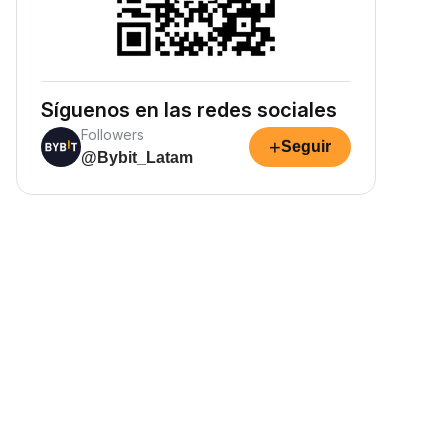
Síguenos en las redes sociales
Followers
+
Seguir
@Bybit_Latam