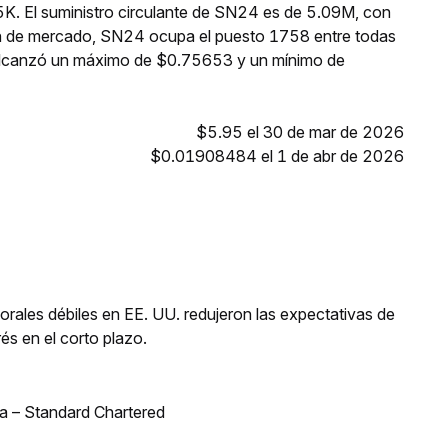
K. El suministro circulante de SN24 es de 5.09M, con
ón de mercado, SN24 ocupa el puesto 1758 entre todas
 alcanzó un máximo de $0.75653 y un mínimo de
$5.95 el 30 de mar de 2026
$0.01908484 el 1 de abr de 2026
orales débiles en EE. UU. redujeron las expectativas de
és en el corto plazo.
bia – Standard Chartered