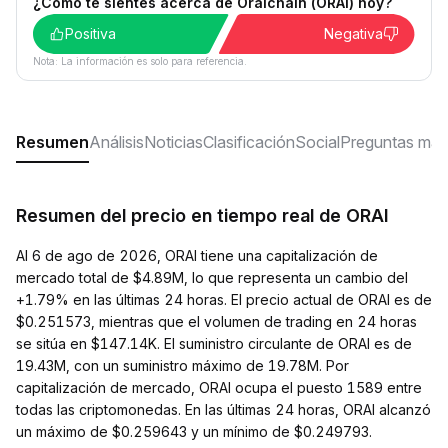
¿Cómo te sientes acerca de Oraichain (ORAI) hoy?
Positiva
Negativa
Nota: La información es solo para referencia.
Resumen
Análisis
Noticias
Clasificación
Social
Preguntas más
Resumen del precio en tiempo real de ORAI
Al 6 de ago de 2026, ORAI tiene una capitalización de
mercado total de $4.89M, lo que representa un cambio del
+1.79% en las últimas 24 horas. El precio actual de ORAI es de
$0.251573, mientras que el volumen de trading en 24 horas
se sitúa en $147.14K. El suministro circulante de ORAI es de
19.43M, con un suministro máximo de 19.78M. Por
capitalización de mercado, ORAI ocupa el puesto 1589 entre
todas las criptomonedas. En las últimas 24 horas, ORAI alcanzó
un máximo de $0.259643 y un mínimo de $0.249793.