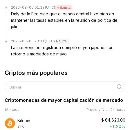
2026-08-06 01:18
(UTC)
Bajista
Daly de la Fed dice que el banco central hizo bien en
mantener las tasas estables en la reunión de política de
julio
2026-08-05 23:01
(UTC)
Neutral
La intervención registrada compró el yen japonés, un
retorno a mediados de mayo.
Criptos más populares
Buscar
Criptomonedas de mayor capitalización de mercado
Moneda
Precio y % en 24 horas
$
64,623.00
Bitcoin
+1.20%
BTC