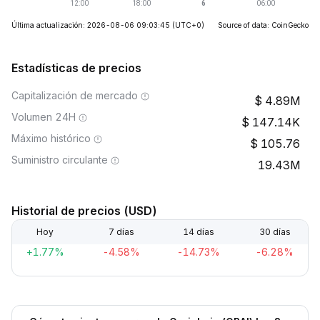
Última actualización: 2026-08-06 09:03:45
(UTC+0)
Source of data: CoinGecko
Estadísticas de precios
Capitalización de mercado
4.89M
Volumen 24H
147.14K
Máximo histórico
105.76
Suministro circulante
19.43M
Historial de precios (USD)
Hoy
7 días
14 días
30 días
+1.77%
-4.58%
-14.73%
-6.28%