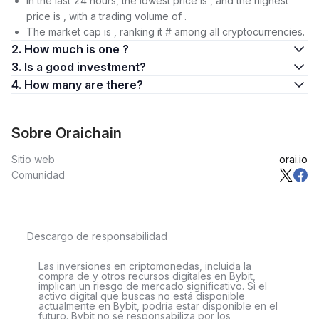
In the last 24 hours, the lowest price is , and the highest
price is , with a trading volume of .
The market cap is , ranking it # among all cryptocurrencies.
2. How much is one ?
3. Is a good investment?
4. How many are there?
Sobre Oraichain
Sitio web
orai.io
Comunidad
Descargo de responsabilidad
Las inversiones en criptomonedas, incluida la
compra de y otros recursos digitales en Bybit,
implican un riesgo de mercado significativo. Si el
activo digital que buscas no está disponible
actualmente en Bybit, podría estar disponible en el
futuro. Bybit no se responsabiliza por los