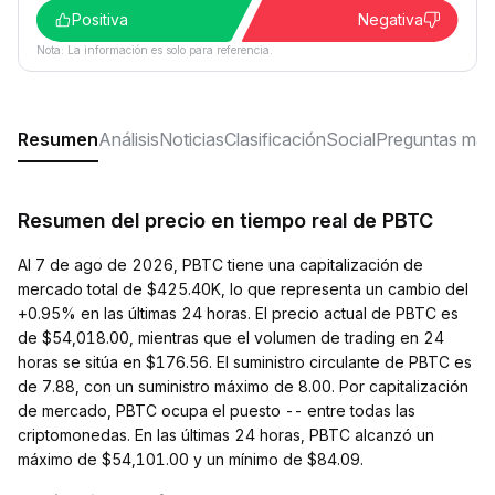
Positiva
Negativa
Nota: La información es solo para referencia.
Resumen
Análisis
Noticias
Clasificación
Social
Preguntas más
Resumen del precio en tiempo real de PBTC
Al 7 de ago de 2026, PBTC tiene una capitalización de
mercado total de $425.40K, lo que representa un cambio del
+0.95% en las últimas 24 horas. El precio actual de PBTC es
de $54,018.00, mientras que el volumen de trading en 24
horas se sitúa en $176.56. El suministro circulante de PBTC es
de 7.88, con un suministro máximo de 8.00. Por capitalización
de mercado, PBTC ocupa el puesto -- entre todas las
criptomonedas. En las últimas 24 horas, PBTC alcanzó un
máximo de $54,101.00 y un mínimo de $84.09.