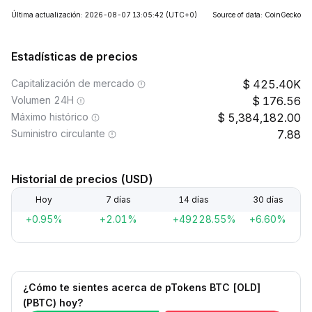
Última actualización: 2026-08-07 13:05:42
(UTC+0)
Source of data: CoinGecko
Estadísticas de precios
Capitalización de mercado
425.40K
Volumen 24H
176.56
Máximo histórico
5,384,182.00
Suministro circulante
7.88
Historial de precios (USD)
Hoy
7 días
14 días
30 días
+0.95%
+2.01%
+49228.55%
+6.60%
¿Cómo te sientes acerca de pTokens BTC [OLD]
(PBTC) hoy?