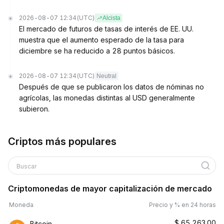
2026-08-07 12:34
(UTC)
Alcista
El mercado de futuros de tasas de interés de EE. UU.
muestra que el aumento esperado de la tasa para
diciembre se ha reducido a 28 puntos básicos.
2026-08-07 12:34
(UTC)
Neutral
Después de que se publicaron los datos de nóminas no
agrícolas, las monedas distintas al USD generalmente
subieron.
Criptos más populares
Buscar
Criptomonedas de mayor capitalización de mercado
Moneda
Precio y % en 24 horas
$
65,263.00
Bitcoin