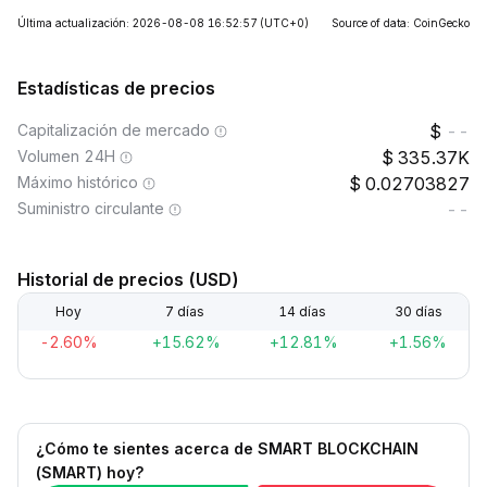
Última actualización: 2026-08-08 16:52:57
(UTC+0)
Source of data: CoinGecko
Estadísticas de precios
Capitalización de mercado
--
Volumen 24H
335.37K
Máximo histórico
0.02703827
Suministro circulante
--
Historial de precios (USD)
Hoy
7 días
14 días
30 días
-2.60%
+15.62%
+12.81%
+1.56%
¿Cómo te sientes acerca de SMART BLOCKCHAIN
(SMART) hoy?