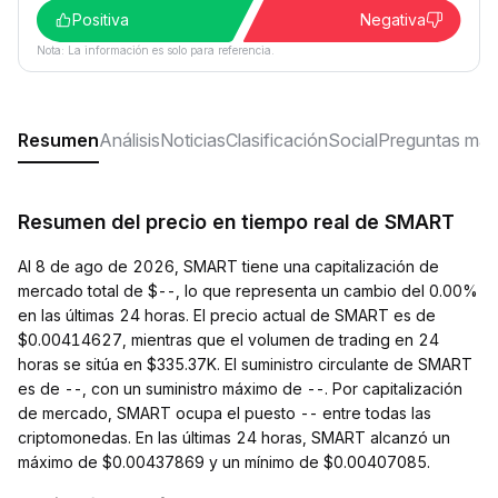
Positiva
Negativa
Nota: La información es solo para referencia.
Resumen
Análisis
Noticias
Clasificación
Social
Preguntas más
Resumen del precio en tiempo real de SMART
Al 8 de ago de 2026, SMART tiene una capitalización de
mercado total de $--, lo que representa un cambio del 0.00%
en las últimas 24 horas. El precio actual de SMART es de
$0.00414627, mientras que el volumen de trading en 24
horas se sitúa en $335.37K. El suministro circulante de SMART
es de --, con un suministro máximo de --. Por capitalización
de mercado, SMART ocupa el puesto -- entre todas las
criptomonedas. En las últimas 24 horas, SMART alcanzó un
máximo de $0.00437869 y un mínimo de $0.00407085.