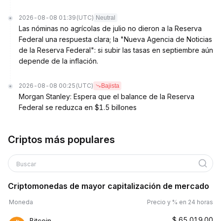
2026-08-08 01:39
(UTC)
Neutral
Las nóminas no agrícolas de julio no dieron a la Reserva
Federal una respuesta clara; la "Nueva Agencia de Noticias
de la Reserva Federal": si subir las tasas en septiembre aún
depende de la inflación.
2026-08-08 00:25
(UTC)
Bajista
Morgan Stanley: Espera que el balance de la Reserva
Federal se reduzca en $1.5 billones
Criptos más populares
Buscar
Criptomonedas de mayor capitalización de mercado
Moneda
Precio y % en 24 horas
$
65,019.00
Bitcoin