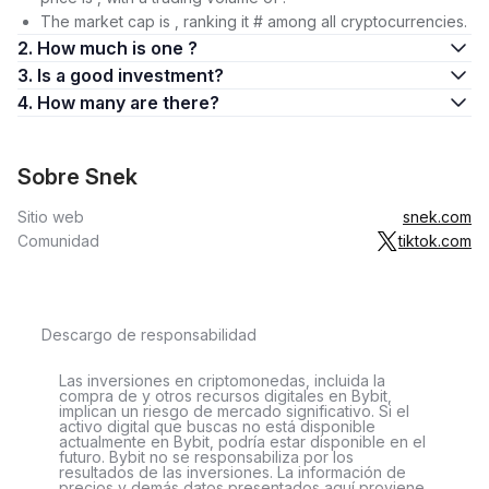
The market cap is , ranking it # among all cryptocurrencies.
2. How much is one ?
3. Is a good investment?
4. How many are there?
Sobre Snek
Sitio web
snek.com
Comunidad
tiktok.com
Descargo de responsabilidad
Las inversiones en criptomonedas, incluida la
compra de y otros recursos digitales en Bybit,
implican un riesgo de mercado significativo. Si el
activo digital que buscas no está disponible
actualmente en Bybit, podría estar disponible en el
futuro. Bybit no se responsabiliza por los
resultados de las inversiones. La información de
precios y demás datos presentados aquí proviene