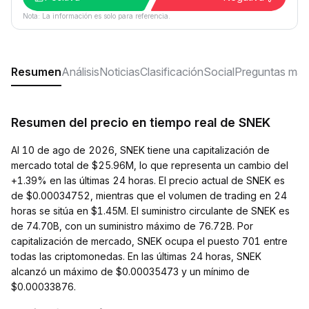
Nota: La información es solo para referencia.
Resumen
Análisis
Noticias
Clasificación
Social
Preguntas más
Resumen del precio en tiempo real de SNEK
Al 10 de ago de 2026, SNEK tiene una capitalización de
mercado total de $25.96M, lo que representa un cambio del
+1.39% en las últimas 24 horas. El precio actual de SNEK es
de $0.00034752, mientras que el volumen de trading en 24
horas se sitúa en $1.45M. El suministro circulante de SNEK es
de 74.70B, con un suministro máximo de 76.72B. Por
capitalización de mercado, SNEK ocupa el puesto 701 entre
todas las criptomonedas. En las últimas 24 horas, SNEK
alcanzó un máximo de $0.00035473 y un mínimo de
$0.00033876.