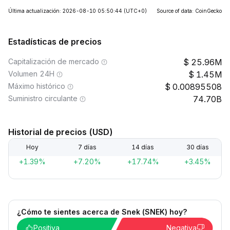
Última actualización: 2026-08-10 05:50:44
(UTC+0)
Source of data: CoinGecko
Estadísticas de precios
Capitalización de mercado
25.96M
Volumen 24H
1.45M
Máximo histórico
0.00895508
Suministro circulante
74.70B
Historial de precios (USD)
Hoy
7 días
14 días
30 días
+1.39%
+7.20%
+17.74%
+3.45%
¿Cómo te sientes acerca de Snek (SNEK) hoy?
Positiva
Negativa