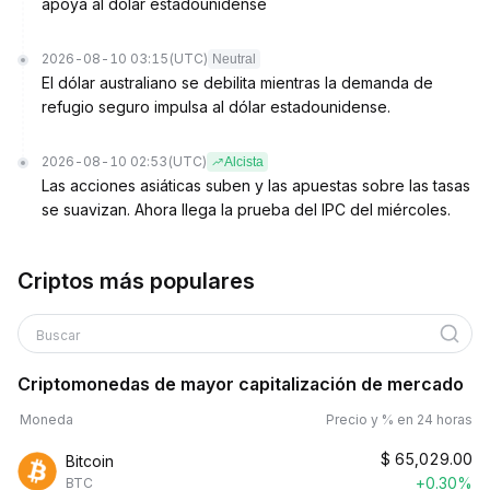
apoya al dólar estadounidense
2026-08-10 03:15
(UTC)
Neutral
El dólar australiano se debilita mientras la demanda de
refugio seguro impulsa al dólar estadounidense.
2026-08-10 02:53
(UTC)
Alcista
Las acciones asiáticas suben y las apuestas sobre las tasas
se suavizan. Ahora llega la prueba del IPC del miércoles.
Criptos más populares
Buscar
Criptomonedas de mayor capitalización de mercado
Moneda
Precio y % en 24 horas
$
65,029.00
Bitcoin
+0.30%
BTC