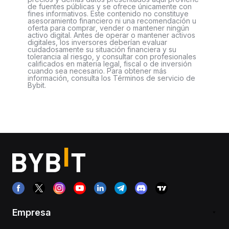
de fuentes públicas y se ofrece únicamente con
fines informativos. Este contenido no constituye
asesoramiento financiero ni una recomendación u
oferta para comprar, vender o mantener ningún
activo digital. Antes de operar o mantener activos
digitales, los inversores deberían evaluar
cuidadosamente su situación financiera y su
tolerancia al riesgo, y consultar con profesionales
calificados en materia legal, fiscal o de inversión
cuando sea necesario. Para obtener más
información, consulta los Términos de servicio de
Bybit.
Empresa